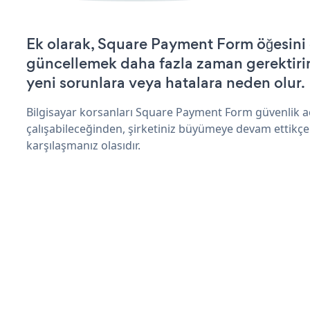
Ek olarak, Square Payment Form öğesini 
güncellemek daha fazla zaman gerektirir 
yeni sorunlara veya hatalara neden olur.
Bilgisayar korsanları Square Payment Form güvenlik 
çalışabileceğinden, şirketiniz büyümeye devam ettikçe
karşılaşmanız olasıdır.