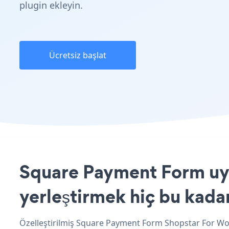
plugin ekleyin.
Ücretsiz başlat
Square Payment Form uyg
yerleştirmek hiç bu kada
Özelleştirilmiş Square Payment Form Shopstar For Wor