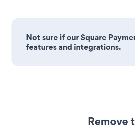
Not sure if our Square Paymen
features and integrations.
Remove t