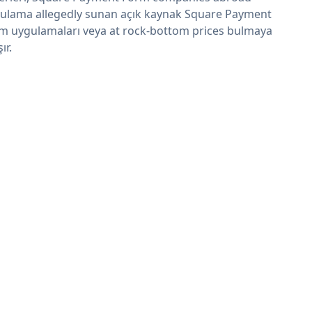
ulama allegedly sunan açık kaynak Square Payment
m uygulamaları veya at rock-bottom prices bulmaya
şır.