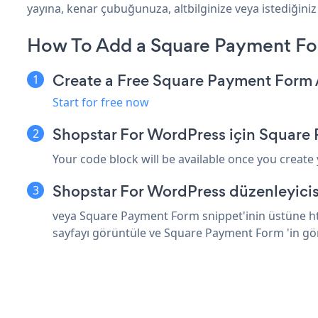
yayına, kenar çubuğunuza, altbilginize veya istediğini
How To Add a Square Payment Fo
Create a Free Square Payment Form
Start for free now
Shopstar For WordPress için Square
Your code block will be available once you create
Shopstar For WordPress düzenleyicis
veya Square Payment Form snippet'inin üstüne htm
sayfayı görüntüle ve Square Payment Form 'in g