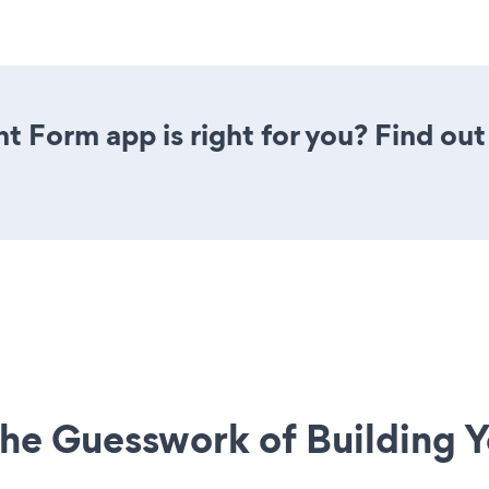
t Form app is right for you? Find out
he Guesswork of Building Y