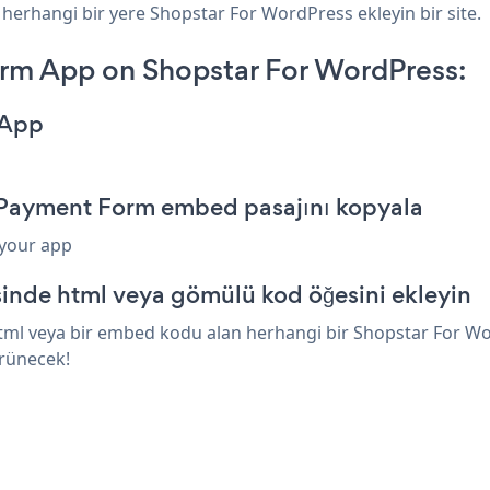
z herhangi bir yere Shopstar For WordPress ekleyin bir site.
rm App on Shopstar For WordPress:
 App
 Payment Form embed pasajını kopyala
 your app
inde html veya gömülü kod öğesini ekleyin
l veya bir embed kodu alan herhangi bir Shopstar For Word
örünecek!