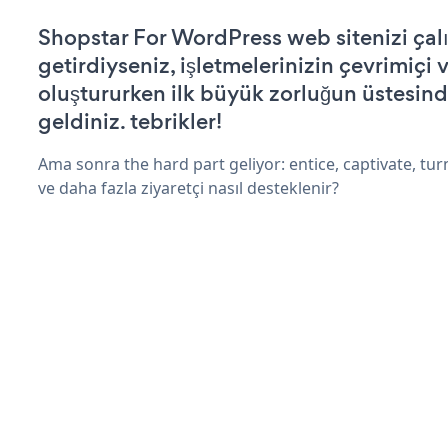
Shopstar For WordPress web sitenizi çalı
getirdiyseniz, işletmelerinizin çevrimiçi v
oluştururken ilk büyük zorluğun üstesin
geldiniz. tebrikler!
Ama sonra the hard part geliyor: entice, captivate, turn
ve daha fazla ziyaretçi nasıl desteklenir?