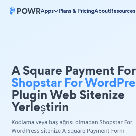
Apps
Plans & Pricing
About
Resources
A Square Payment Fo
Shopstar For WordPre
Plugin Web Sitenize
Yerleştirin
Kodlama veya baş ağrısı olmadan Shopstar For
WordPress sitenize A Square Payment Form