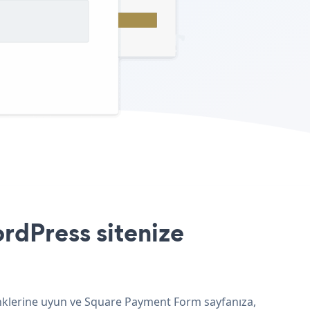
rdPress sitenize
enklerine uyun ve Square Payment Form sayfanıza,