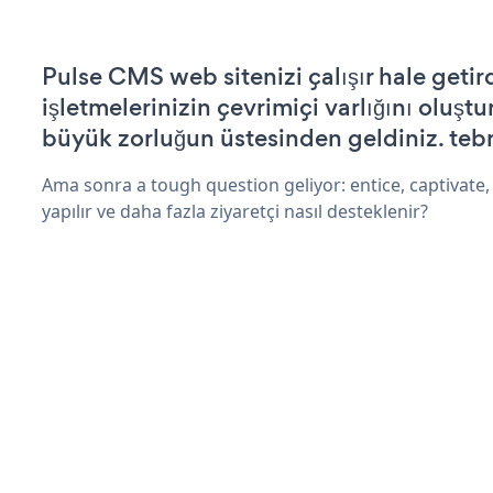
Pulse CMS web sitenizi çalışır hale getir
işletmelerinizin çevrimiçi varlığını oluştu
büyük zorluğun üstesinden geldiniz. tebr
Ama sonra a tough question geliyor: entice, captivate, 
yapılır ve daha fazla ziyaretçi nasıl desteklenir?