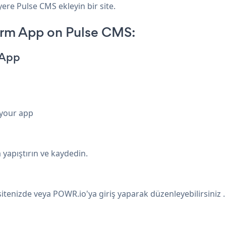
yere Pulse CMS ekleyin bir site.
rm App on Pulse CMS:
 App
 your app
yapıştırın ve kaydedin.
sitenizde veya
POWR.io'ya
giriş yaparak
düzenleyebilirsiniz
.