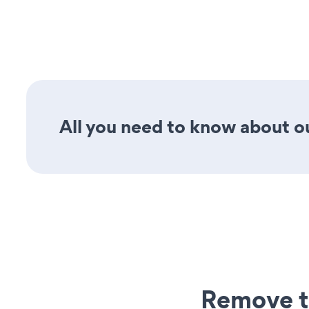
All you need to know about ou
Remove t