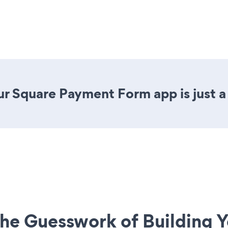
r Square Payment Form app is just a 
he Guesswork of Building Y