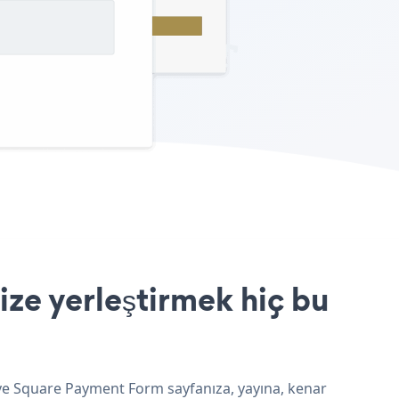
ze yerleştirmek hiç bu
 ve Square Payment Form sayfanıza, yayına, kenar