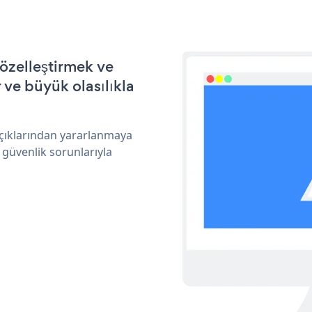
özelleştirmek ve
ve büyük olasılıkla
açıklarından yararlanmaya
 güvenlik sorunlarıyla