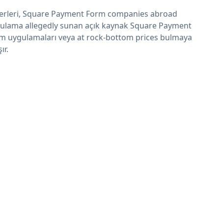
erleri, Square Payment Form companies abroad
ulama allegedly sunan açık kaynak Square Payment
m uygulamaları veya at rock-bottom prices bulmaya
şır.