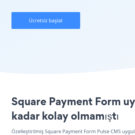
Ücretsiz başlat
Square Payment Form uyg
kadar kolay olmamıştı
Özelleştirilmiş Square Payment Form Pulse CMS uygula