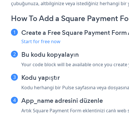
çubuğunuza, altbilginize veya istediğiniz herhangi bir 
How To Add a Square Payment Fo
Create a Free Square Payment Form
Start for free now
Bu kodu kopyalayın
Your code block will be available once you create
Kodu yapıştır
Kodu herhangi bir Pulse sayfasına veya dosyasına 
App_name adresini düzenle
Artık Square Payment Form eklentinizi canlı web 