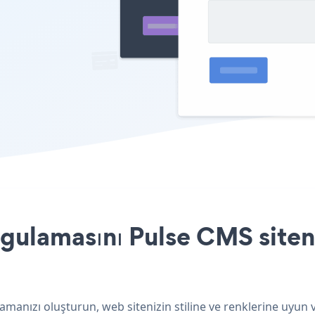
ulamasını Pulse CMS siteni
manızı oluşturun, web sitenizin stiline ve renklerine uyun