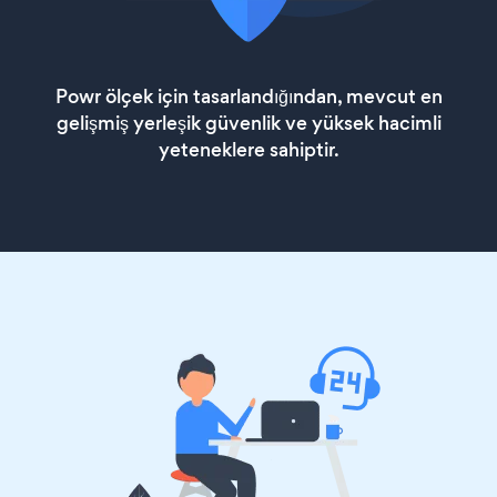
Powr ölçek için tasarlandığından, mevcut en
gelişmiş yerleşik güvenlik ve yüksek hacimli
yeteneklere sahiptir.