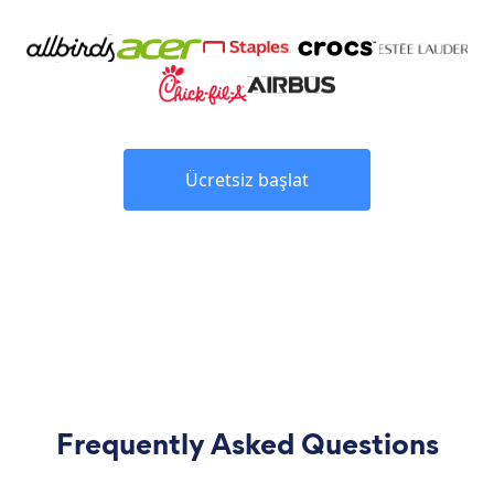
Ücretsiz başlat
Frequently Asked Questions