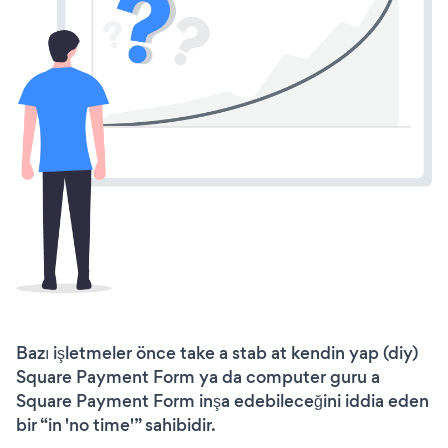
Bazı işletmeler önce take a stab at kendin yap (diy)
Square Payment Form ya da computer guru a
Square Payment Form inşa edebileceğini iddia eden
bir “in 'no time'” sahibidir.