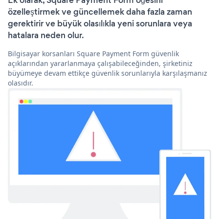
Ek olarak, Square Payment Form öğesini
özelleştirmek ve güncellemek daha fazla zaman
gerektirir ve büyük olasılıkla yeni sorunlara veya
hatalara neden olur.
Bilgisayar korsanları Square Payment Form güvenlik
açıklarından yararlanmaya çalışabileceğinden, şirketiniz
büyümeye devam ettikçe güvenlik sorunlarıyla karşılaşmanız
olasıdır.