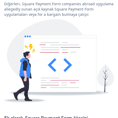
Diğerleri, Square Payment Form companies abroad uygulama
allegedly sunan açık kaynak Square Payment Form
uygulamaları veya for a bargain bulmaya çalışır.