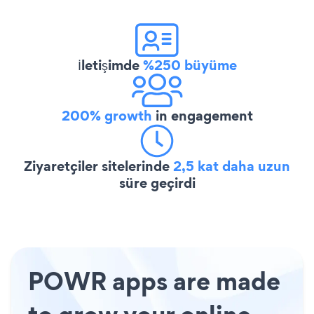
İletişimde
%250 büyüme
200% growth
in engagement
Ziyaretçiler sitelerinde
2,5 kat daha uzun
süre geçirdi
POWR apps are made