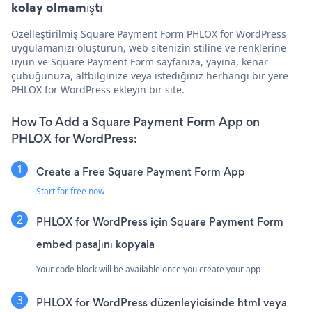
kolay olmamıştı
Özelleştirilmiş Square Payment Form PHLOX for WordPress
uygulamanızı oluşturun, web sitenizin stiline ve renklerine
uyun ve Square Payment Form sayfanıza, yayına, kenar
çubuğunuza, altbilginize veya istediğiniz herhangi bir yere
PHLOX for WordPress ekleyin bir site.
How To Add a Square Payment Form App on
PHLOX for WordPress:
Create a Free Square Payment Form App
Start for free now
PHLOX for WordPress için Square Payment Form
embed pasajını kopyala
Your code block will be available once you create your app
PHLOX for WordPress düzenleyicisinde html veya