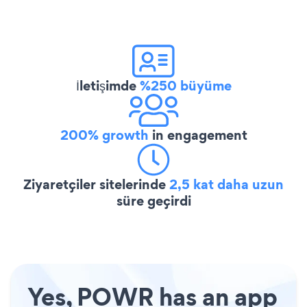
İletişimde
%250 büyüme
200% growth
in engagement
Ziyaretçiler sitelerinde
2,5 kat daha uzun
süre geçirdi
Yes, POWR has an app