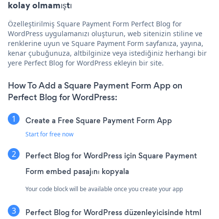
kolay olmamıştı
Özelleştirilmiş Square Payment Form Perfect Blog for
WordPress uygulamanızı oluşturun, web sitenizin stiline ve
renklerine uyun ve Square Payment Form sayfanıza, yayına,
kenar çubuğunuza, altbilginize veya istediğiniz herhangi bir
yere Perfect Blog for WordPress ekleyin bir site.
How To Add a Square Payment Form App on
Perfect Blog for WordPress:
Create a Free Square Payment Form App
Start for free now
Perfect Blog for WordPress için Square Payment
Form embed pasajını kopyala
Your code block will be available once you create your app
Perfect Blog for WordPress düzenleyicisinde html