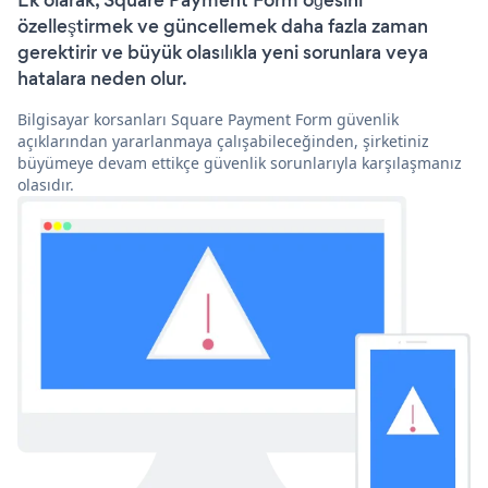
Ek olarak, Square Payment Form öğesini
özelleştirmek ve güncellemek daha fazla zaman
gerektirir ve büyük olasılıkla yeni sorunlara veya
hatalara neden olur.
Bilgisayar korsanları Square Payment Form güvenlik
açıklarından yararlanmaya çalışabileceğinden, şirketiniz
büyümeye devam ettikçe güvenlik sorunlarıyla karşılaşmanız
olasıdır.