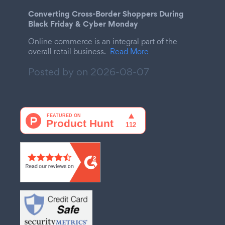
Converting Cross-Border Shoppers During
Black Friday & Cyber Monday
Online commerce is an integral part of the
overall retail business.
Read More
Posted by on
2026-08-07