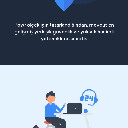
Powr ölçek için tasarlandığından, mevcut en
gelişmiş yerleşik güvenlik ve yüksek hacimli
yeteneklere sahiptir.