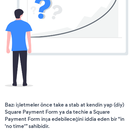
Bazı işletmeler önce take a stab at kendin yap (diy)
Square Payment Form ya da techie a Square
Payment Form inşa edebileceğini iddia eden bir “in
'no time'” sahibidir.