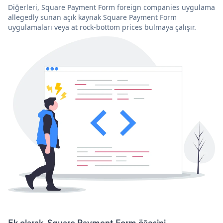
Diğerleri, Square Payment Form foreign companies uygulama
allegedly sunan açık kaynak Square Payment Form
uygulamaları veya at rock-bottom prices bulmaya çalışır.