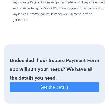
veya Square Payment Form snippet'inin üstüne html veya bir embed
kodu alan herhangi bir Go for WordPress öğesinin üzerine yapıştırın.
kaydet, canlı sayfayı görüntüle ve Square Payment Form 'in
görünecek!
Undecided if our Square Payment Form
app will suit your needs? We have all
the details you need.
See the details