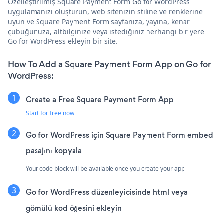
Özelleştirilmiş Square Payment Form Go for WordPress
uygulamanızı oluşturun, web sitenizin stiline ve renklerine
uyun ve Square Payment Form sayfanıza, yayına, kenar
çubuğunuza, altbilginize veya istediğiniz herhangi bir yere
Go for WordPress ekleyin bir site.
How To Add a Square Payment Form App on Go for
WordPress:
Create a Free Square Payment Form App
Start for free now
Go for WordPress için Square Payment Form embed
pasajını kopyala
Your code block will be available once you create your app
Go for WordPress düzenleyicisinde html veya
gömülü kod öğesini ekleyin