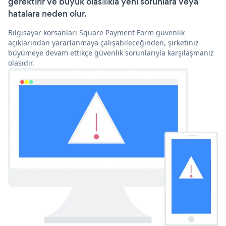
gerektirir ve büyük olasılıkla yeni sorunlara veya
hatalara neden olur.
Bilgisayar korsanları Square Payment Form güvenlik
açıklarından yararlanmaya çalışabileceğinden, şirketiniz
büyümeye devam ettikçe güvenlik sorunlarıyla karşılaşmanız
olasıdır.