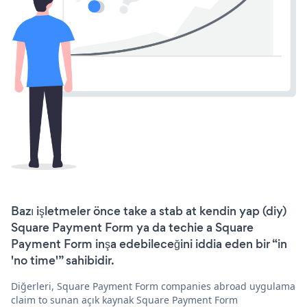
Bazı işletmeler önce take a stab at kendin yap (diy)
Square Payment Form ya da techie a Square
Payment Form inşa edebileceğini iddia eden bir “in
'no time'” sahibidir.
Diğerleri, Square Payment Form companies abroad uygulama
claim to sunan açık kaynak Square Payment Form