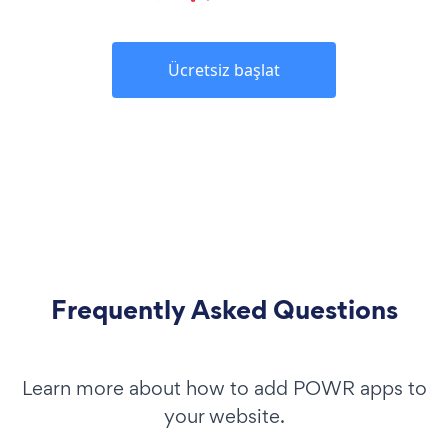
Ücretsiz başlat
Frequently Asked Questions
Learn more about how to add POWR apps to
your website.