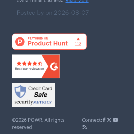
overall retail business.
Read More
Posted by on
2026-08-07
©2026 POWR. All rights
Connect:
reserved