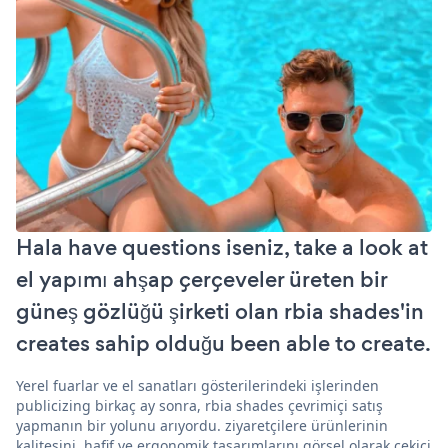
Hala have questions iseniz, take a look at
el yapımı ahşap çerçeveler üreten bir
güneş gözlüğü şirketi olan rbia shades'in
creates sahip olduğu been able to create.
Yerel fuarlar ve el sanatları gösterilerindeki işlerinden
publicizing birkaç ay sonra, rbia shades çevrimiçi satış
yapmanın bir yolunu arıyordu. ziyaretçilere ürünlerinin
kalitesini, hafif ve ergonomik tasarımlarını görsel olarak çekici