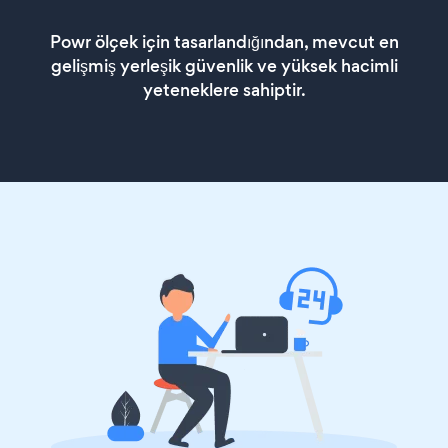
Powr ölçek için tasarlandığından, mevcut en
gelişmiş yerleşik güvenlik ve yüksek hacimli
yeteneklere sahiptir.