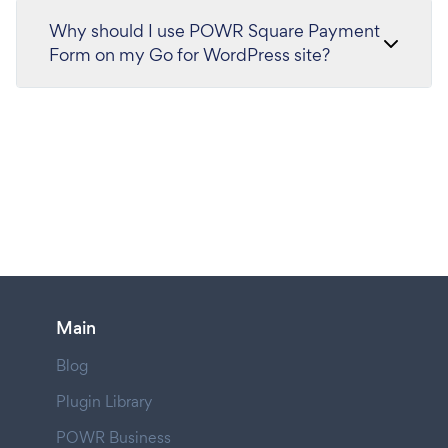
Why should I use POWR Square Payment
Form on my Go for WordPress site?
Main
Blog
Plugin Library
POWR Business