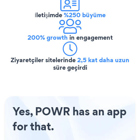
İletişimde
%250 büyüme
200% growth
in engagement
Ziyaretçiler sitelerinde
2,5 kat daha uzun
süre geçirdi
Yes, POWR has an app
for that.