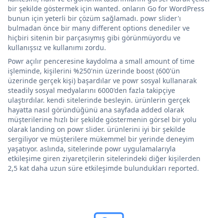
bir şekilde göstermek için wanted. onların Go for WordPress
bunun için yeterli bir çözüm sağlamadı. powr slider'ı
bulmadan önce bir many different options denediler ve
hiçbiri sitenin bir parçasıymış gibi görünmüyordu ve
kullanışsız ve kullanımı zordu.
Powr açılır penceresine kaydolma a small amount of time
işleminde, kişilerini %250'nin üzerinde boost (600'ün
üzerinde gerçek kişi) başardılar ve powr sosyal kullanarak
steadily sosyal medyalarını 6000'den fazla takipçiye
ulaştırdılar. kendi sitelerinde besleyin. ürünlerin gerçek
hayatta nasıl göründüğünü ana sayfada added olarak
müşterilerine hızlı bir şekilde göstermenin görsel bir yolu
olarak landing on powr slider. ürünlerini iyi bir şekilde
sergiliyor ve müşterilere mükemmel bir yerinde deneyim
yaşatıyor. aslında, sitelerinde powr uygulamalarıyla
etkileşime giren ziyaretçilerin sitelerindeki diğer kişilerden
2,5 kat daha uzun süre etkileşimde bulundukları reported.