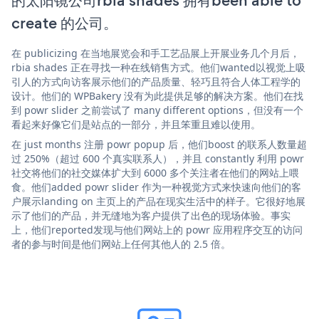
的太阳镜公司rbia shades 拥有been able to
create 的公司。
在 publicizing 在当地展览会和手工艺品展上开展业务几个月后，
rbia shades 正在寻找一种在线销售方式。他们wanted以视觉上吸
引人的方式向访客展示他们的产品质量、轻巧且符合人体工程学的
设计。他们的 WPBakery 没有为此提供足够的解决方案。他们在找
到 powr slider 之前尝试了 many different options，但没有一个
看起来好像它们是站点的一部分，并且笨重且难以使用。
在 just months 注册 powr popup 后，他们boost 的联系人数量超
过 250%（超过 600 个真实联系人），并且 constantly 利用 powr
社交将他们的社交媒体扩大到 6000 多个关注者在他们的网站上喂
食。他们added powr slider 作为一种视觉方式来快速向他们的客
户展示landing on 主页上的产品在现实生活中的样子。它很好地展
示了他们的产品，并无缝地为客户提供了出色的现场体验。事实
上，他们reported发现与他们网站上的 powr 应用程序交互的访问
者的参与时间是他们网站上任何其他人的 2.5 倍。