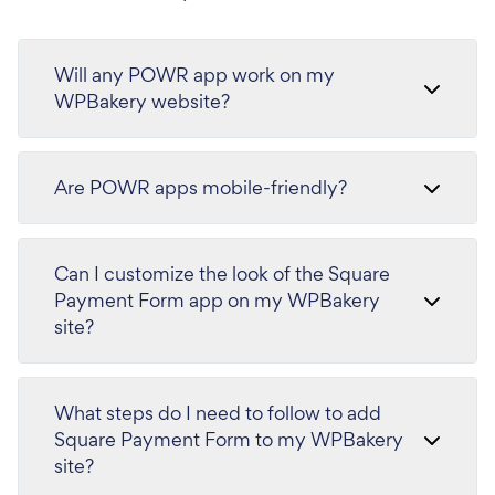
Will any POWR app work on my
WPBakery website?
Are POWR apps mobile-friendly?
Can I customize the look of the Square
Payment Form app on my WPBakery
site?
What steps do I need to follow to add
Square Payment Form to my WPBakery
site?