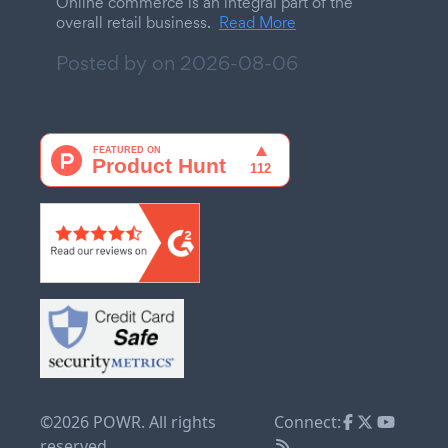
Online commerce is an integral part of the
overall retail business.
Read More
Posted by on
2026-08-06
©2026 POWR. All rights
Connect:
reserved