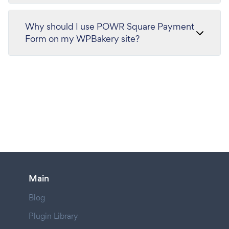
Why should I use POWR Square Payment
Form on my WPBakery site?
Main
Blog
Plugin Library