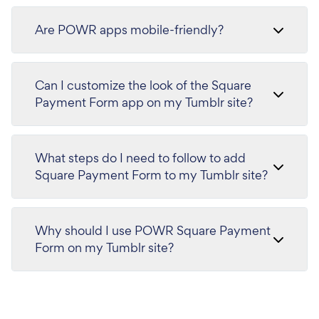
Are POWR apps mobile-friendly?
Can I customize the look of the Square
Payment Form app on my Tumblr site?
What steps do I need to follow to add
Square Payment Form to my Tumblr site?
Why should I use POWR Square Payment
Form on my Tumblr site?