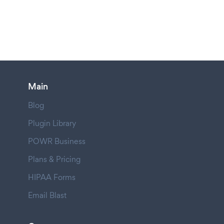
Main
Blog
Plugin Library
POWR Business
Plans & Pricing
HIPAA Forms
Email Blast