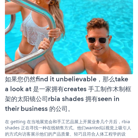
如果您仍然find it unbelievable，那么take
a look at 是一家拥有creates 手工制作木制框
架的太阳镜公司rbia shades 拥有seen in
their business 的公司。
在 getting 在当地展览会和手工艺品展上开展业务几个月后，rbia
shades 正在寻找一种在线销售方式。他们wanted以视觉上吸引人
的方式向访客展示他们的产品质量、轻巧且符合人体工程学的设