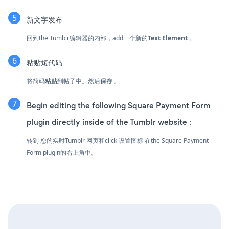
新文字发布
回到the Tumblr编辑器的内部，add一个新的
Text Element
。
粘贴短代码
将简码
粘贴
到帖子中。然后
保存
。
Begin editing the following Square Payment Form
plugin directly inside of the Tumblr website：
转到 您的实时Tumblr 网页和click 设置图标
在the Square Payment
Form plugin的右上角中。