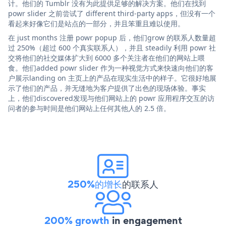
计。他们的 Tumblr 没有为此提供足够的解决方案。他们在找到
powr slider 之前尝试了 different third-party apps，但没有一个
看起来好像它们是站点的一部分，并且笨重且难以使用。
在 just months 注册 powr popup 后，他们grow 的联系人数量超
过 250%（超过 600 个真实联系人），并且 steadily 利用 powr 社
交将他们的社交媒体扩大到 6000 多个关注者在他们的网站上喂
食。他们added powr slider 作为一种视觉方式来快速向他们的客
户展示landing on 主页上的产品在现实生活中的样子。它很好地展
示了他们的产品，并无缝地为客户提供了出色的现场体验。事实
上，他们discovered发现与他们网站上的 powr 应用程序交互的访
问者的参与时间是他们网站上任何其他人的 2.5 倍。
250%的增长
的联系人
200% growth
in engagement