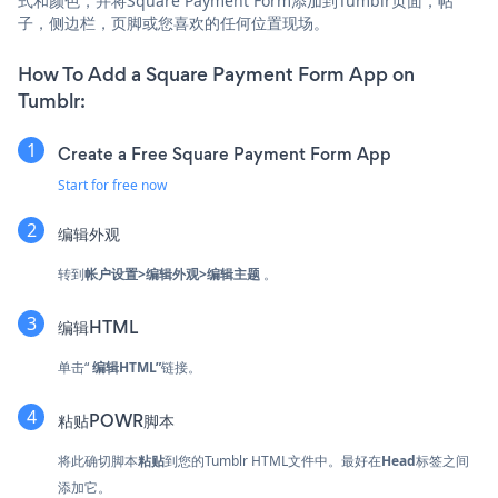
式和颜色，并将Square Payment Form添加到Tumblr页面，帖
子，侧边栏，页脚或您喜欢的任何位置现场。
How To Add a Square Payment Form App on
Tumblr:
Create a Free Square Payment Form App
Start for free now
编辑外观
转到
帐户设置>编辑外观>编辑主题
。
编辑HTML
单击“
编辑HTML”
链接。
粘贴POWR脚本
将此确切脚本
粘贴
到您的Tumblr HTML文件中。最好在
Head
标签之间
添加它。