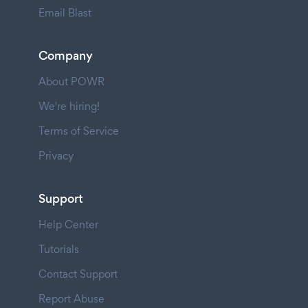
Email Blast
Company
About POWR
We're hiring!
Terms of Service
Privacy
Support
Help Center
Tutorials
Contact Support
Report Abuse