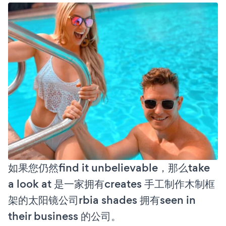
如果您仍然find it unbelievable，那么take
a look at 是一家拥有creates 手工制作木制框
架的太阳镜公司rbia shades 拥有seen in
their business 的公司。