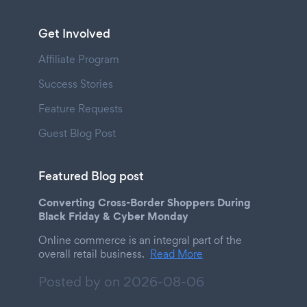
Get Involved
Affiliate Program
Success Stories
Feature Requests
Guest Blog Post
Featured Blog post
Converting Cross-Border Shoppers During
Black Friday & Cyber Monday
Online commerce is an integral part of the
overall retail business.
Read More
Posted by on
2026-08-06