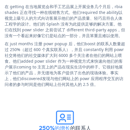
在 getting 在当地展览会和手工艺品展上开展业务几个月后，rbia
shades 正在寻找一种在线销售方式。他们required the ability以
视觉上吸引人的方式向访客展示他们的产品质量、轻巧且符合人体
工程学的设计。他们的 Splash 没有为此提供足够的解决方案。他
们在找到 powr slider 之前尝试了 different third-party apps，但
没有一个看起来好像它们是站点的一部分，并且笨重且难以使用。
在 just months 注册 powr popup 后，他们boost 的联系人数量超
过 250%（超过 600 个真实联系人），并且 constantly 利用 powr
社交将他们的社交媒体扩大到 6000 多个关注者在他们的网站上喂
食。他们added powr slider 作为一种视觉方式来快速向他们的客
户展示coming to 主页上的产品在现实生活中的样子。它很好地展
示了他们的产品，并无缝地为客户提供了出色的现场体验。事实
上，他们discovered发现与他们网站上的 powr 应用程序交互的访
问者的参与时间是他们网站上任何其他人的 2.5 倍。
250%的增长
的联系人