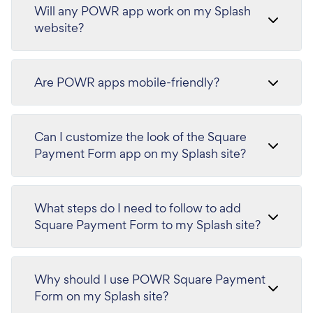
Will any POWR app work on my Splash
website?
Are POWR apps mobile-friendly?
Can I customize the look of the Square
Payment Form app on my Splash site?
What steps do I need to follow to add
Square Payment Form to my Splash site?
Why should I use POWR Square Payment
Form on my Splash site?