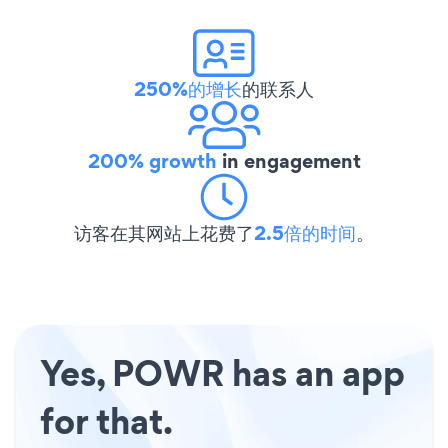
250%的增长
的联系人
200% growth
in engagement
访客在其网站上花费了
2.5倍的时间
。
Yes, POWR has an app
for that.