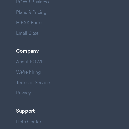
POWR Business
Plans & Pricing
HIPAA Forms
Email Blast
Company
About POWR
We're hiring!
Terms of Service
Privacy
Support
Help Center