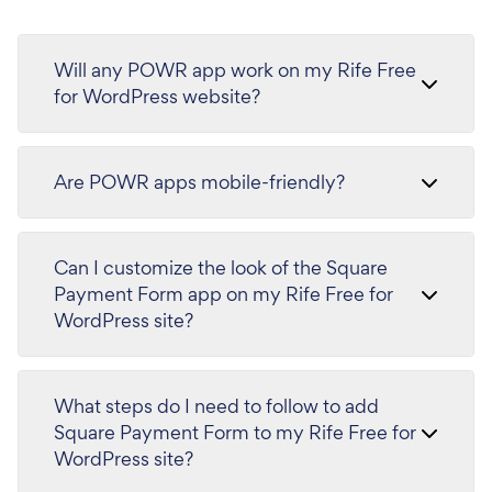
Will any POWR app work on my Rife Free
for WordPress website?
Are POWR apps mobile-friendly?
Can I customize the look of the Square
Payment Form app on my Rife Free for
WordPress site?
What steps do I need to follow to add
Square Payment Form to my Rife Free for
WordPress site?