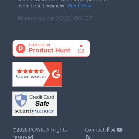
overall retail business.
Read More
Posted by on
2026-08-07
©2026 POWR. All rights
Connect:
reserved