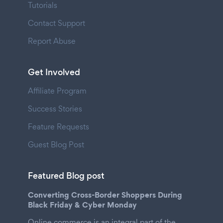
Tutorials
Contact Support
Report Abuse
Get Involved
Affiliate Program
Success Stories
Feature Requests
Guest Blog Post
Featured Blog post
Converting Cross-Border Shoppers During
Black Friday & Cyber Monday
Online commerce is an integral part of the