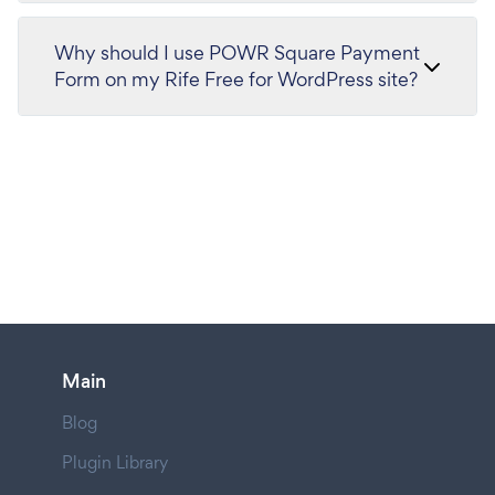
Why should I use POWR Square Payment
Form on my Rife Free for WordPress site?
Main
Blog
Plugin Library