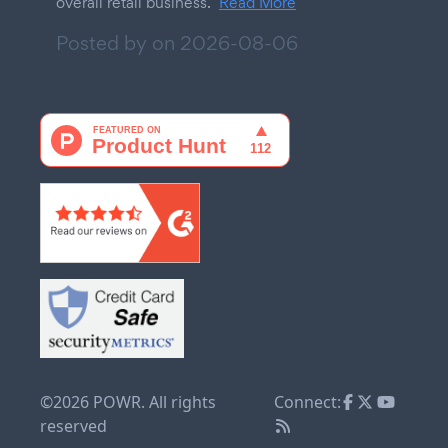
overall retail business.
Read More
Posted by on
2026-08-06
©2026 POWR. All rights
Connect:
reserved