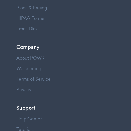
Plans & Pricing
HIPAA Forms
Email Blast
Company
About POWR
We're hiring!
Terms of Service
Privacy
Support
Help Center
Tutorials