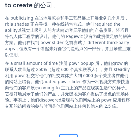
to create 的公司。
在 publicizing 在当地展览会和手工艺品展上开展业务几个月后，
rbia shades 正在寻找一种在线销售方式。他们required the
ability以视觉上吸引人的方式向访客展示他们的产品质量、轻巧且
符合人体工程学的设计。他们的 Pagewiz 没有为此提供足够的解决
方案。他们在找到 powr slider 之前尝试了 different third-party
apps，但没有一个看起来好像它们是站点的一部分，并且笨重且难
以使用。
在 a small amount of time 注册 powr popup 后，他们grow 的
联系人数量超过 250%（超过 600 个真实联系人），并且 steadily
利用 powr 社交将他们的社交媒体扩大到 6000 多个关注者在他们
的网站上喂食。他们added powr slider 作为一种视觉方式来快速
向他们的客户展示coming to 主页上的产品在现实生活中的样子。
它很好地展示了他们的产品，并无缝地为客户提供了出色的现场体
验。事实上，他们discovered发现与他们网站上的 powr 应用程序
交互的访问者的参与时间是他们网站上任何其他人的 2.5 倍。