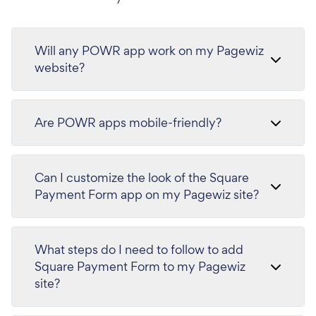
Will any POWR app work on my Pagewiz
website?
Are POWR apps mobile-friendly?
Can I customize the look of the Square
Payment Form app on my Pagewiz site?
What steps do I need to follow to add
Square Payment Form to my Pagewiz
site?