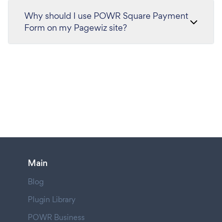
Why should I use POWR Square Payment
Form on my Pagewiz site?
Main
Blog
Plugin Library
POWR Business