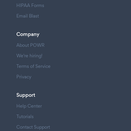
HIPAA Forms
Email Blast
Company
About POWR
We're hiring!
Terms of Service
Privacy
Support
Help Center
Tutorials
Contact Support