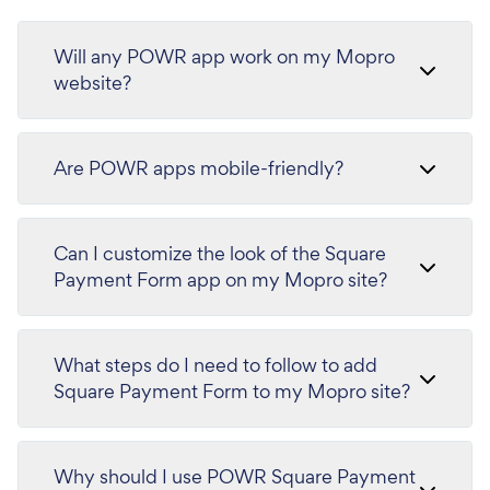
Will any POWR app work on my Mopro
website?
Are POWR apps mobile-friendly?
Can I customize the look of the Square
Payment Form app on my Mopro site?
What steps do I need to follow to add
Square Payment Form to my Mopro site?
Why should I use POWR Square Payment