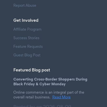
Report Abuse
Get Involved
Affiliate Program
Success Stories
Feature Requests
Guest Blog Post
Featured Blog post
Converting Cross-Border Shoppers During
Black Friday & Cyber Monday
Online commerce is an integral part of the
overall retail business.
Read More
Posted by on
2026-08-09