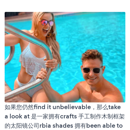
如果您仍然find it unbelievable，那么take
a look at 是一家拥有crafts 手工制作木制框架
的太阳镜公司rbia shades 拥有been able to