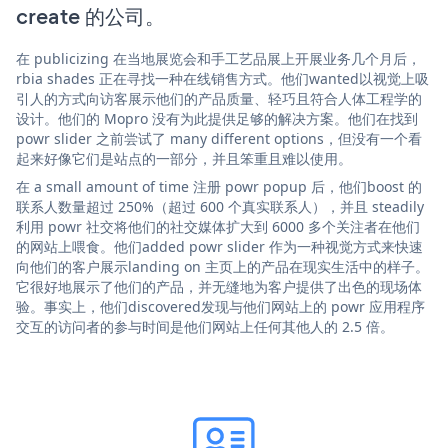
create 的公司。
在 publicizing 在当地展览会和手工艺品展上开展业务几个月后，
rbia shades 正在寻找一种在线销售方式。他们wanted以视觉上吸
引人的方式向访客展示他们的产品质量、轻巧且符合人体工程学的
设计。他们的 Mopro 没有为此提供足够的解决方案。他们在找到
powr slider 之前尝试了 many different options，但没有一个看
起来好像它们是站点的一部分，并且笨重且难以使用。
在 a small amount of time 注册 powr popup 后，他们boost 的
联系人数量超过 250%（超过 600 个真实联系人），并且 steadily
利用 powr 社交将他们的社交媒体扩大到 6000 多个关注者在他们
的网站上喂食。他们added powr slider 作为一种视觉方式来快速
向他们的客户展示landing on 主页上的产品在现实生活中的样子。
它很好地展示了他们的产品，并无缝地为客户提供了出色的现场体
验。事实上，他们discovered发现与他们网站上的 powr 应用程序
交互的访问者的参与时间是他们网站上任何其他人的 2.5 倍。