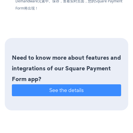
Demandware元素中。保存，查看实时页面，您的Square Payment
Form将出现！
Need to know more about features and
integrations of our Square Payment
Form app?
See the details