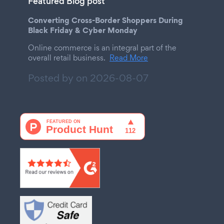
Featured Blog post
Converting Cross-Border Shoppers During
Black Friday & Cyber Monday
Online commerce is an integral part of the
overall retail business.
Read More
Posted by on
2026-08-07