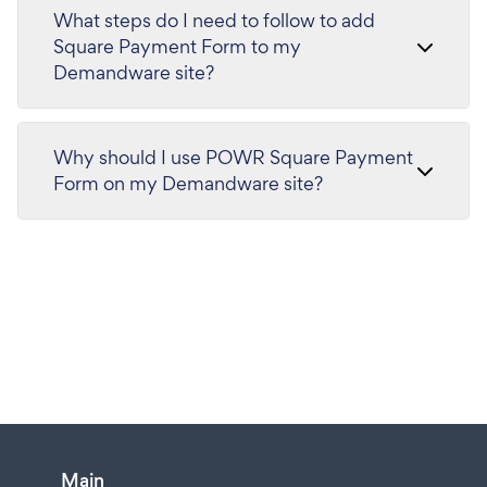
What steps do I need to follow to add
Square Payment Form to my
Demandware site?
Why should I use POWR Square Payment
Form on my Demandware site?
Main