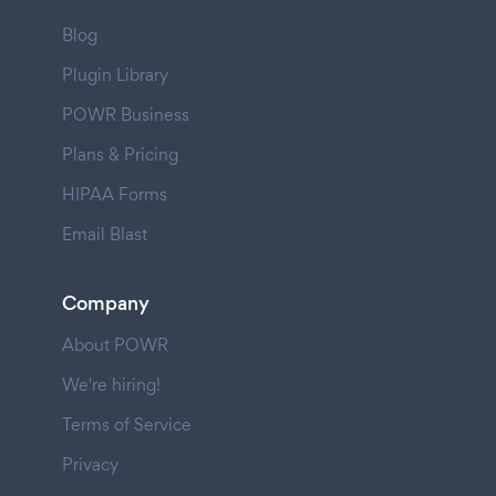
Blog
Plugin Library
POWR Business
Plans & Pricing
HIPAA Forms
Email Blast
Company
About POWR
We're hiring!
Terms of Service
Privacy