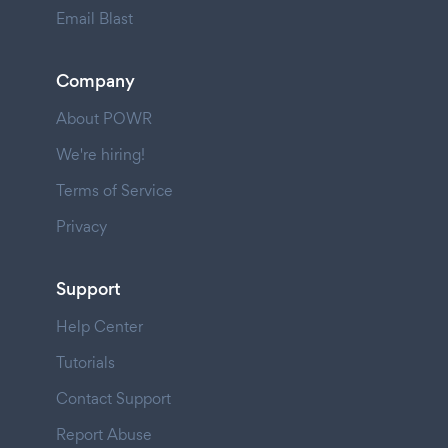
Email Blast
Company
About POWR
We're hiring!
Terms of Service
Privacy
Support
Help Center
Tutorials
Contact Support
Report Abuse