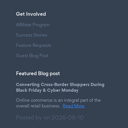
Get Involved
Affiliate Program
Success Stories
Feature Requests
Guest Blog Post
Featured Blog post
Converting Cross-Border Shoppers During
Black Friday & Cyber Monday
Online commerce is an integral part of the
overall retail business.
Read More
Posted by on
2026-08-10