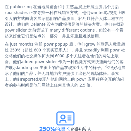
在 publicizing 在当地展览会和手工艺品展上开展业务几个月后，
rbia shades 正在寻找一种在线销售方式。他们wanted以视觉上吸
引人的方式向访客展示他们的产品质量、轻巧且符合人体工程学的
设计。他们的 Delante 没有为此提供足够的解决方案。他们在找到
powr slider 之前尝试了 many different options，但没有一个看
起来好像它们是站点的一部分，并且笨重且难以使用。
在 just months 注册 powr popup 后，他们grow 的联系人数量超
过 250%（超过 600 个真实联系人），并且 steadily 利用 powr 社
交将他们的社交媒体扩大到 6000 多个关注者在他们的网站上喂
食。他们added powr slider 作为一种视觉方式来快速向他们的客
户展示landing on 主页上的产品在现实生活中的样子。它很好地展
示了他们的产品，并无缝地为客户提供了出色的现场体验。事实
上，他们reported发现与他们网站上的 powr 应用程序交互的访问
者的参与时间是他们网站上任何其他人的 2.5 倍。
250%的增长
的联系人