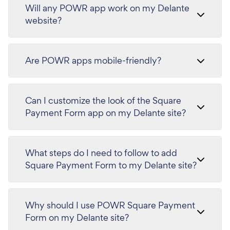
Will any POWR app work on my Delante
website?
Are POWR apps mobile-friendly?
Can I customize the look of the Square
Payment Form app on my Delante site?
What steps do I need to follow to add
Square Payment Form to my Delante site?
Why should I use POWR Square Payment
Form on my Delante site?