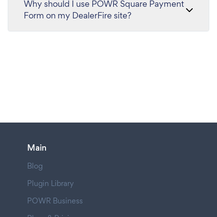
Why should I use POWR Square Payment
Form on my DealerFire site?
Main
Blog
Plugin Library
POWR Business