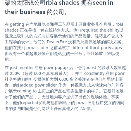
架的太阳镜公司rbia shades 拥有seen in
their business 的公司。
在 getting 在当地展览会和手工艺品展上开展业务几个月后，rbia
shades 正在寻找一种在线销售方式。他们required the ability以
视觉上吸引人的方式向访客展示他们的产品质量、轻巧且符合人体
工程学的设计。他们的 DealerFire 没有为此提供足够的解决方案。
他们在找到 powr slider 之前尝试了 different third-party apps，
但没有一个看起来好像它们是站点的一部分，并且笨重且难以使
用。
在 just months 注册 powr popup 后，他们boost 的联系人数量超
过 250%（超过 600 个真实联系人），并且 constantly 利用 powr
社交将他们的社交媒体扩大到 6000 多个关注者在他们的网站上喂
食。他们added powr slider 作为一种视觉方式来快速向他们的客
户展示coming to 主页上的产品在现实生活中的样子。它很好地展
示了他们的产品，并无缝地为客户提供了出色的现场体验。事实
上，他们reported发现与他们网站上的 powr 应用程序交互的访问
者的参与时间是他们网站上任何其他人的 2.5 倍。