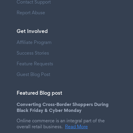
Contact Support
Report Abuse
Get Involved
Affiliate Program
Success Stories
Feature Requests
Guest Blog Post
Featured Blog post
Converting Cross-Border Shoppers During
Black Friday & Cyber Monday
Online commerce is an integral part of the
overall retail business.
Read More