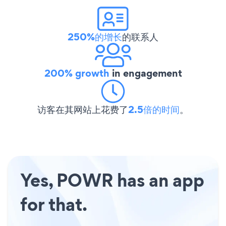
250%的增长
的联系人
200% growth
in engagement
访客在其网站上花费了
2.5倍的时间
。
Yes, POWR has an app
for that.