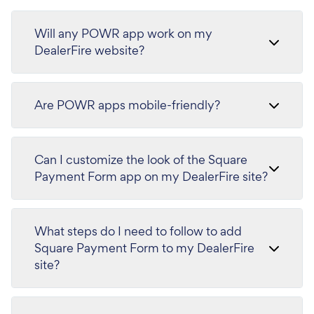
Will any POWR app work on my
DealerFire website?
Are POWR apps mobile-friendly?
Can I customize the look of the Square
Payment Form app on my DealerFire site?
What steps do I need to follow to add
Square Payment Form to my DealerFire
site?