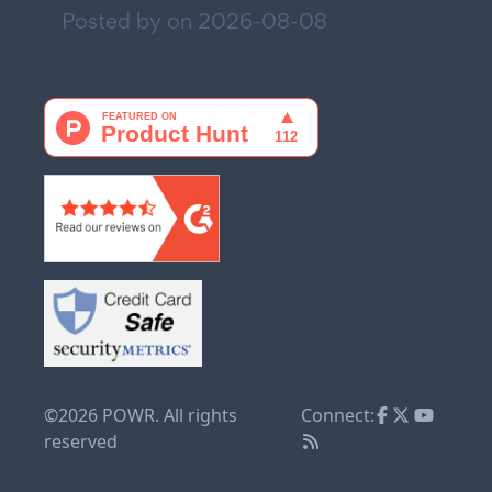
Posted by on
2026-08-08
©2026 POWR. All rights
Connect:
reserved