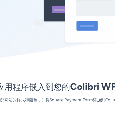
orm应用程序嵌入到您的Colibr
WP应用，匹配网站的样式和颜色，并将Square Payment Form添