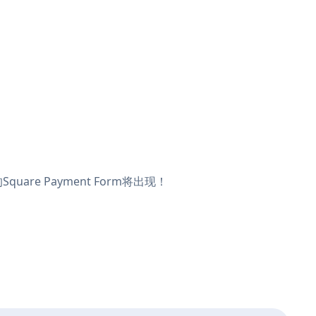
uare Payment Form将出现！