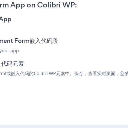
rm App on Colibri WP:
 App
ayment Form嵌入代码段
 your app
嵌入代码元素
html或嵌入代码的Colibri WP元素中。保存，查看实时页面，您的Sq