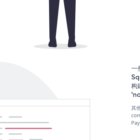
一些
S
构建
'n
其他
com
Pay