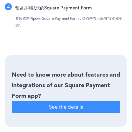
预览并测试您的Square Payment Form！
要预览您的powr Square Payment Form，请点击右上角的“预览和测
试”。
Need to know more about features and
integrations of our Square Payment
Form app?
See the details