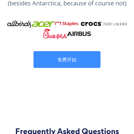
(besides Antarctica, because of course not)
免费开始
Frequently Asked Questions