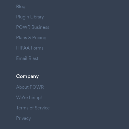
Blog
Plugin Library
POWR Business
Plans & Pricing
HIPAA Forms
Email Blast
Company
About POWR
We're hiring!
Terms of Service
Privacy