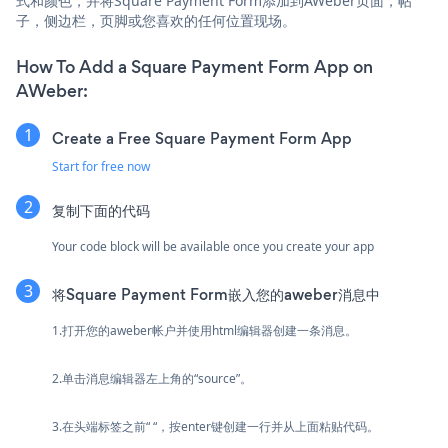
式和颜色，并将Square Payment Form添加到AWeber页面，帖
子，侧边栏，页脚或您喜欢的任何位置现场。
How To Add a Square Payment Form App on
AWeber:
Create a Free Square Payment Form App
Start for free now
复制下面的代码
Your code block will be available once you create your app
将Square Payment Form嵌入您的aweber消息中
1.打开您的aweber帐户并使用html编辑器创建一条消息。
2.单击消息编辑器左上角的“source”。
3.在头端标签之前“ “，按enter键创建一行并从上面粘贴代码。