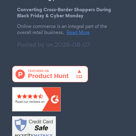
Converting Cross-Border Shoppers During
Black Friday & Cyber Monday
Online commerce is an integral part of the
overall retail business.
Read More
Posted by on
2026-08-07