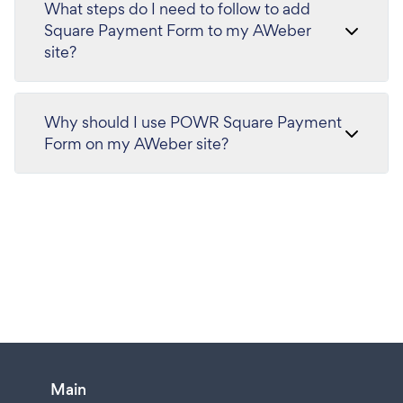
What steps do I need to follow to add
Square Payment Form to my AWeber
site?
Why should I use POWR Square Payment
Form on my AWeber site?
Main