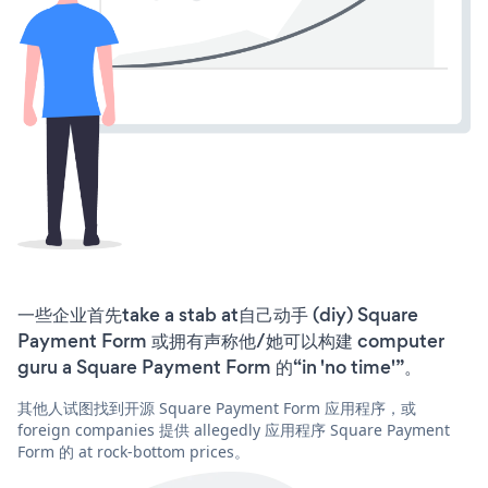
一些企业首先take a stab at自己动手 (diy) Square
Payment Form 或拥有声称他/她可以构建 computer
guru a Square Payment Form 的“in 'no time'”。
其他人试图找到开源 Square Payment Form 应用程序，或
foreign companies 提供 allegedly 应用程序 Square Payment
Form 的 at rock-bottom prices。