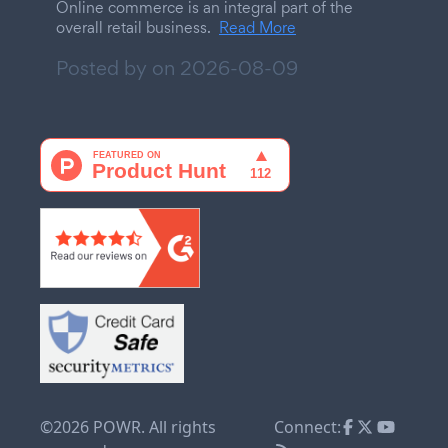
Online commerce is an integral part of the
overall retail business.
Read More
Posted by on
2026-08-09
©2026 POWR. All rights
Connect: