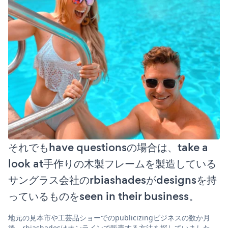
それでもhave questionsの場合は、take a
look at手作りの木製フレームを製造している
サングラス会社のrbiashadesがdesignsを持
っているものをseen in their business。
地元の見本市や工芸品ショーでのpublicizingビジネスの数か月
後、rbiashadesはオンラインで販売する方法を探していました。