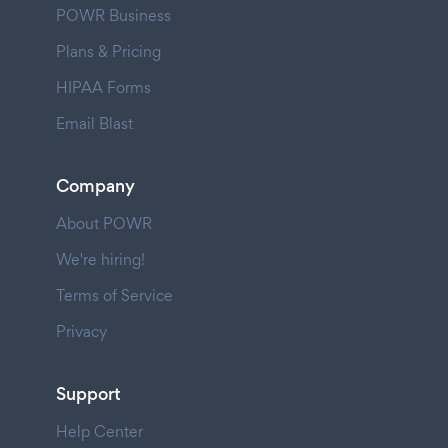
POWR Business
Plans & Pricing
HIPAA Forms
Email Blast
Company
About POWR
We're hiring!
Terms of Service
Privacy
Support
Help Center