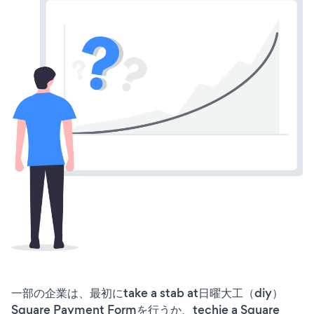
一部の企業は、最初にtake a stab at日曜大工（diy）
Square Payment Formを行うか、techie a Square