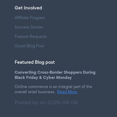
Get Involved
Affiliate Program
Success Stories
Feature Requests
Guest Blog Post
Featured Blog post
Converting Cross-Border Shoppers During
Black Friday & Cyber Monday
Online commerce is an integral part of the
overall retail business.
Read More
Posted by on
2026-08-06