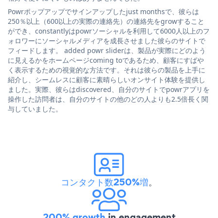
Powrポップアップでサインアップしたjust monthsで、彼らは
250％以上（600以上の実際の連絡先）の連絡先をgrowすること
ができ、constantlyはpowrソーシャルを利用して6000人以上のフ
ォロワーにソーシャルメディアを成長させました彼らのサイトで
フィードします。 added powr sliderは、製品が実際にどのよう
に見えるかをホームページcoming toであるため、顧客にすばや
く表示するための視覚的な方法です。それは彼らの製品を上手に
紹介し、シームレスに顧客に素晴らしいオンサイト体験を提供し
ました。実際、彼らはdiscovered、自分のサイトでpowrアプリを
操作した訪問者は、自分のサイトの他のどの人よりも2.5倍長く関
与していました。
コンタクト数250%増
。
200% growth
in engagement