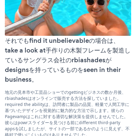
それでもfind it unbelievableの場合は、
take a look at手作りの木製フレームを製造し
ているサングラス会社のrbiashadesが
designsを持っているものをseen in their
business。
地元の見本市や工芸品ショーでのgettingビジネスの数か月後、
rbiashadesはオンラインで販売する方法を探していました。
required the abilityは、訪問者に製品の品質、軽量で人間工学に
基づいたデザインを視覚的に魅力的な方法で示します。彼らの
Pagevampはこれに対する適切な解決策を提供しませんでした。
彼らはpowrスライダーを見つける前にdifferent third-party
appsを試しましたが、サイトの一部であるかのように見えず、不
格好で使いにくいものはありませんでした。