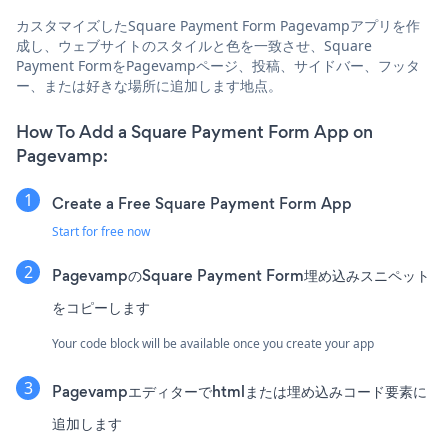
カスタマイズしたSquare Payment Form Pagevampアプリを作
成し、ウェブサイトのスタイルと色を一致させ、Square
Payment FormをPagevampページ、投稿、サイドバー、フッタ
ー、または好きな場所に追加します地点。
How To Add a Square Payment Form App on
Pagevamp:
Create a Free Square Payment Form App
Start for free now
PagevampのSquare Payment Form埋め込みスニペット
をコピーします
Your code block will be available once you create your app
Pagevampエディターでhtmlまたは埋め込みコード要素に
追加します