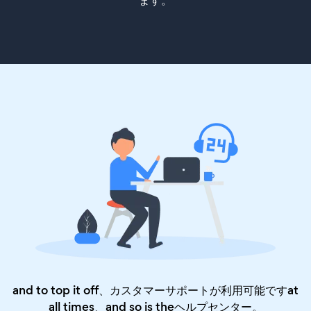
ます。
and to top it off、カスタマーサポートが利用可能ですat
all times、and so is the
ヘルプセンター
。