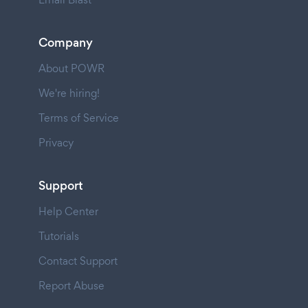
Company
About POWR
We're hiring!
Terms of Service
Privacy
Support
Help Center
Tutorials
Contact Support
Report Abuse