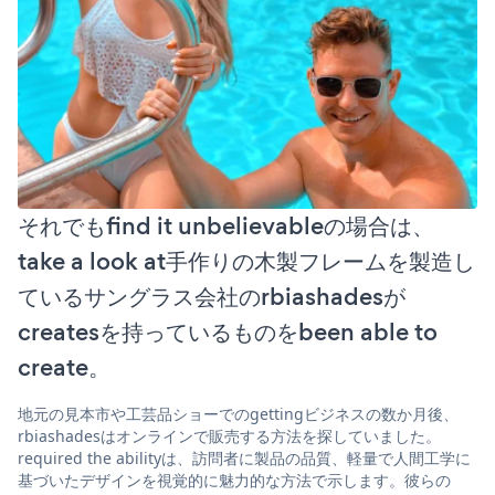
それでもfind it unbelievableの場合は、
take a look at手作りの木製フレームを製造し
ているサングラス会社のrbiashadesが
createsを持っているものをbeen able to
create。
地元の見本市や工芸品ショーでのgettingビジネスの数か月後、
rbiashadesはオンラインで販売する方法を探していました。
required the abilityは、訪問者に製品の品質、軽量で人間工学に
基づいたデザインを視覚的に魅力的な方法で示します。彼らの