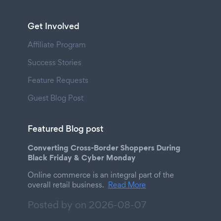
Get Involved
Affiliate Program
Success Stories
Feature Requests
Guest Blog Post
Featured Blog post
Converting Cross-Border Shoppers During
Black Friday & Cyber Monday
Online commerce is an integral part of the
overall retail business.
Read More
Posted by on
2026-08-07