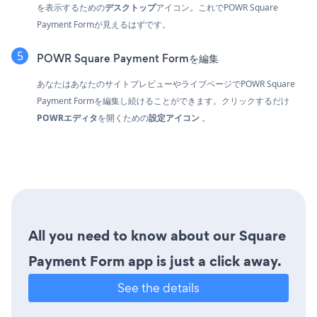
を表示するための
デスクトップ
アイコン。これでPOWR Square
Payment Formが見えるはずです。
POWR Square Payment Formを編集
あなたはあなたのサイトプレビューやライブページでPOWR Square
Payment Formを編集し続けることができます。クリックするだけ
POWRエディタ
を開くための
設定アイコン
。
All you need to know about our Square
Payment Form app is just a click away.
See the details