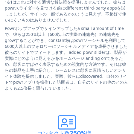
1&1はこれに対する適切な解決策を提供しませんでした。彼らは
powrスライダーを見つける前にdifferent third-party appsを試
しましたが、サイトの一部であるかのように見えず、不格好で使
いにくいものはありませんでした。
Powrポップアップでサインアップしたa small amount of time
で、彼らは250％以上（600以上の実際の連絡先）の連絡先を
growすることができ、constantlyはpowrソーシャルを利用して
6000人以上のフォロワーにソーシャルメディアを成長させました
彼らのサイトでフィードします。 added powr sliderは、製品が
実際にどのように見えるかをホームページlanding onであるた
め、顧客にすばやく表示するための視覚的な方法です。それは彼
らの製品を上手に紹介し、シームレスに顧客に素晴らしいオンサ
イト体験を提供しました。実際、彼らはdiscovered、自分のサイ
トでpowrアプリを操作した訪問者は、自分のサイトの他のどの人
よりも2.5倍長く関与していました。
コンタクト数250%増
。