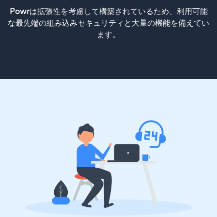
Powrは拡張性を考慮して構築されているため、利用可能
な最先端の組み込みセキュリティと大量の機能を備えてい
ます。