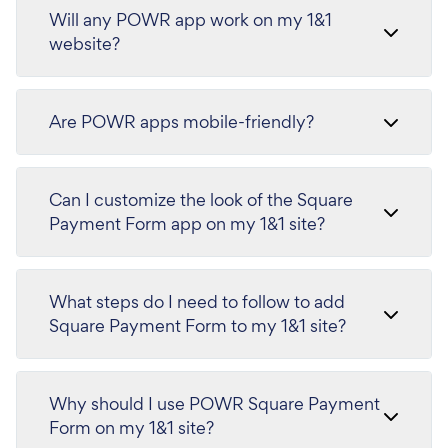
Will any POWR app work on my 1&1
website?
Are POWR apps mobile-friendly?
Can I customize the look of the Square
Payment Form app on my 1&1 site?
What steps do I need to follow to add
Square Payment Form to my 1&1 site?
Why should I use POWR Square Payment
Form on my 1&1 site?