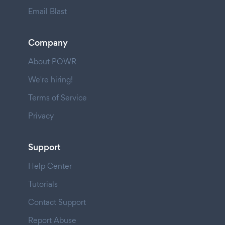
Email Blast
Company
About POWR
We're hiring!
Terms of Service
Privacy
Support
Help Center
Tutorials
Contact Support
Report Abuse