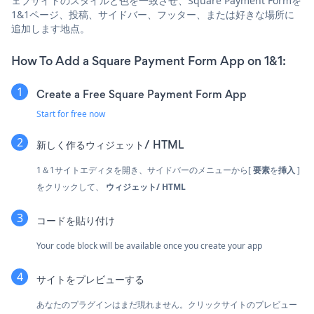
ェブサイトのスタイルと色を一致させ、Square Payment Formを
1&1ページ、投稿、サイドバー、フッター、または好きな場所に
追加します地点。
How To Add a Square Payment Form App on 1&1:
Create a Free Square Payment Form App
Start for free now
新しく作る
ウィジェット/ HTML
1＆1サイトエディタを開き、サイドバーのメニューから[
要素
を
挿入
]
をクリックして、
ウィジェット/ HTML
コードを貼り付け
Your code block will be available once you create your app
サイトをプレビューする
あなたのプラグインはまだ現れません。クリック
サイトのプレビュー