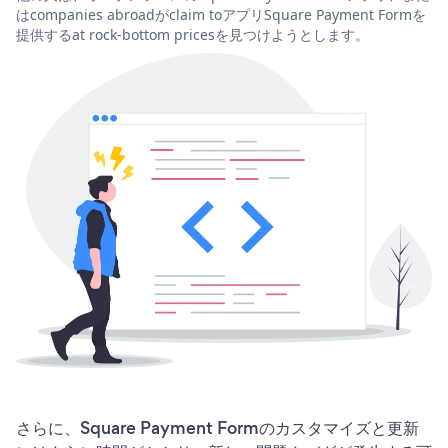
はcompanies abroadがclaim toアプリSquare Payment Formを
提供するat rock-bottom pricesを見つけようとします。
さらに、Square Payment Formのカスタマイズと更新