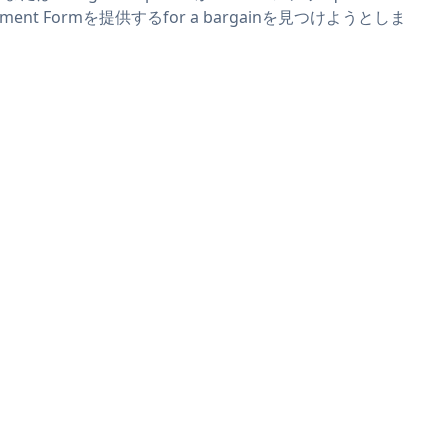
yment Formを提供するfor a bargainを見つけようとしま
。