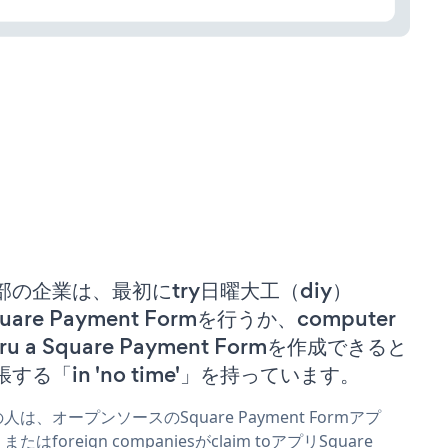
部の企業は、最初にtry日曜大工（diy）
uare Payment Formを行うか、computer
ru a Square Payment Formを作成できると
張する「in 'no time'」を持っています。
人は、オープンソースのSquare Payment Formアプ
またはforeign companiesがclaim toアプリSquare