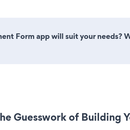
ent Form app will suit your needs? W
he Guesswork of Building Y