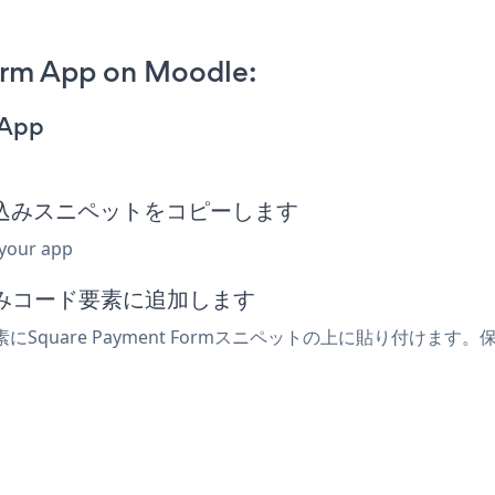
orm App on Moodle:
 App
rm埋め込みスニペットをコピーします
 your app
込みコード要素に追加します
Square Payment Formスニペットの上に貼り付けます。保