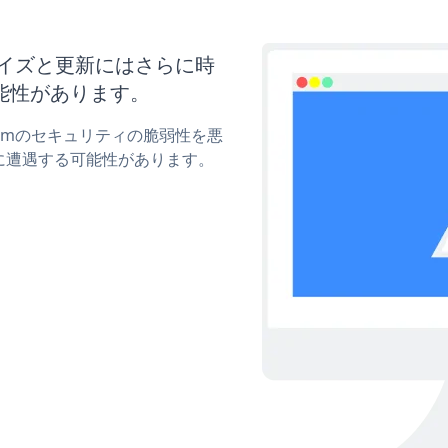
スタマイズと更新にはさらに時
能性があります。
Formのセキュリティの脆弱性を悪
に遭遇する可能性があります。