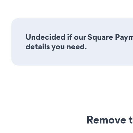
Undecided if our Square Paym
details you need.
Remove t