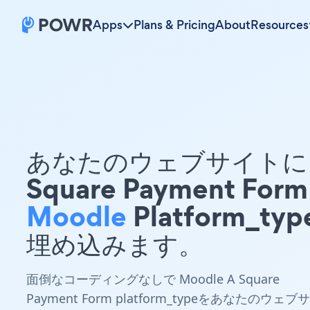
Apps
Plans & Pricing
About
Resources
あなたのウェブサイトに 
Square Payment Form
Moodle
Platform_typ
埋め込みます。
面倒なコーディングなしで Moodle A Square
Payment Form platform_typeをあなたのウェブサ