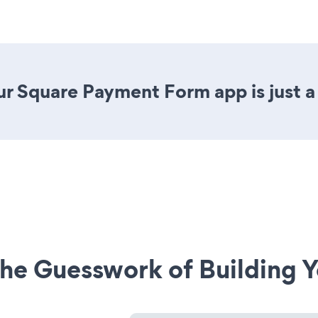
r Square Payment Form app is just a 
he Guesswork of Building Y