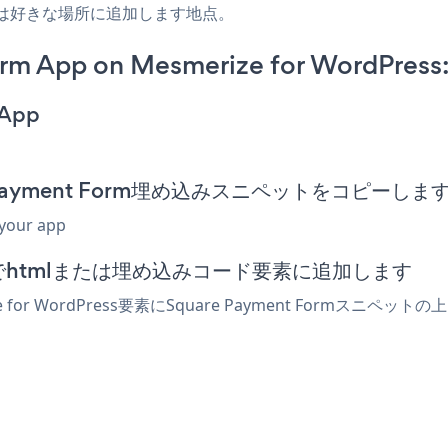
たは好きな場所に追加します地点。
rm App on Mesmerize for WordPress
 App
uare Payment Form埋め込みスニペットをコピーしま
 your app
ディターでhtmlまたは埋め込みコード要素に追加します
 for WordPress要素にSquare Payment Form