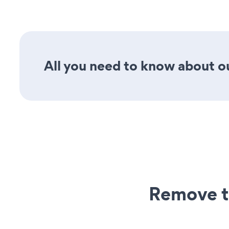
All you need to know about ou
Remove t