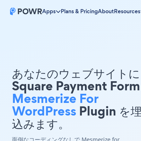
Apps
Plans & Pricing
About
Resources
あなたのウェブサイトに 
Square Payment Form
Mesmerize For
WordPress
Plugin を
込みます。
面倒なコーディングなしで Mesmerize for