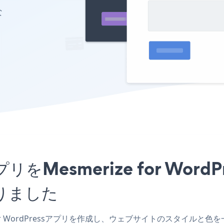
な
mアプリをMesmerize for W
りました
 for WordPressアプリを作成し、ウェブサイトのスタイルと色を一致させ