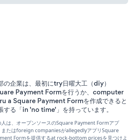
部の企業は、最初にtry日曜大工（diy）
uare Payment Formを行うか、computer
ru a Square Payment Formを作成できると
張する「in 'no time'」を持っています。
人は、オープンソースのSquare Payment Formアプ
またはforeign companiesがallegedlyアプリSquare
yment Formを提供するat rock-bottom pricesを見つけよ