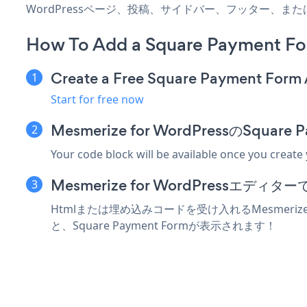
WordPressページ、投稿、サイドバー、フッター、ま
How To Add a Square Payment Fo
Create a Free Square Payment Form
Start for free now
Mesmerize for WordPressのSq
Your code block will be available once you create
Mesmerize for WordPressエ
Htmlまたは埋め込みコードを受け入れるMesmerize
と、Square Payment Formが表示されます！