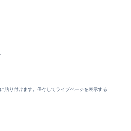
:
す
スニペットの上に貼り付けます。保存してライブページを表示する