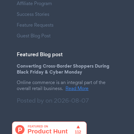
Affiliate Program
Success Stories
Feature Requests
Guest Blog Post
Featured Blog post
Converting Cross-Border Shoppers During
Black Friday & Cyber Monday
Online commerce is an integral part of the
overall retail business.
Read More
Posted by on
2026-08-07