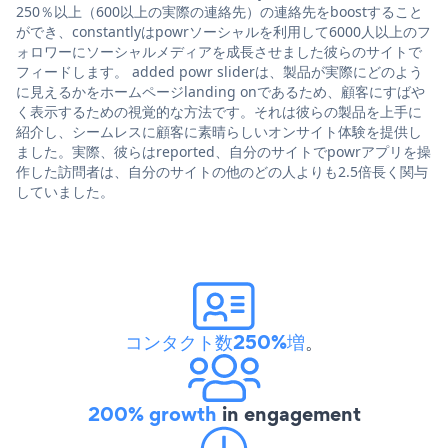
250％以上（600以上の実際の連絡先）の連絡先をboostすること
ができ、constantlyはpowrソーシャルを利用して6000人以上のフ
ォロワーにソーシャルメディアを成長させました彼らのサイトで
フィードします。 added powr sliderは、製品が実際にどのよう
に見えるかをホームページlanding onであるため、顧客にすばや
く表示するための視覚的な方法です。それは彼らの製品を上手に
紹介し、シームレスに顧客に素晴らしいオンサイト体験を提供し
ました。実際、彼らはreported、自分のサイトでpowrアプリを操
作した訪問者は、自分のサイトの他のどの人よりも2.5倍長く関与
していました。
コンタクト数250%増
。
200% growth
in engagement