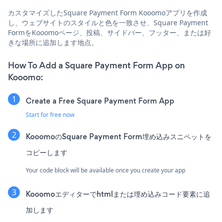
カスタマイズしたSquare Payment Form Kooomoアプリを作成
し、ウェブサイトのスタイルと色を一致させ、Square Payment
FormをKooomoページ、投稿、サイドバー、フッター、または好
きな場所に追加します地点。
How To Add a Square Payment Form App on
Kooomo:
Create a Free Square Payment Form App
Start for free now
KooomoのSquare Payment Form埋め込みスニペットを
コピーします
Your code block will be available once you create your app
Kooomoエディターでhtmlまたは埋め込みコード要素に追
加します