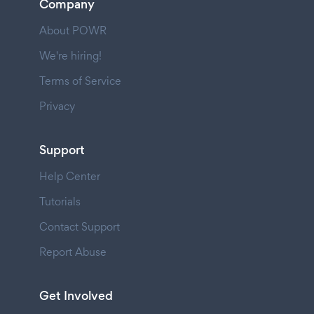
Company
About POWR
We're hiring!
Terms of Service
Privacy
Support
Help Center
Tutorials
Contact Support
Report Abuse
Get Involved