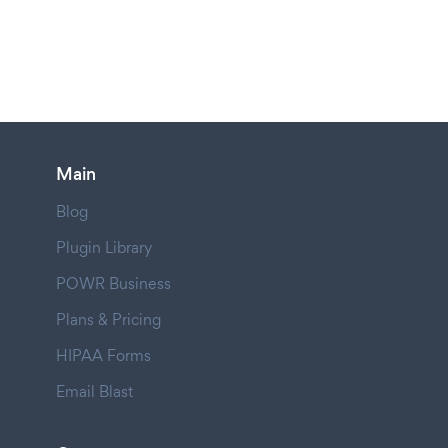
Main
Blog
Plugin Library
POWR Business
Plans & Pricing
HIPAA Forms
Email Blast