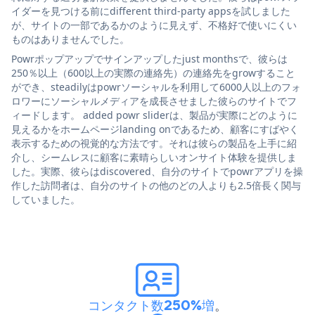
イダーを見つける前にdifferent third-party appsを試しました
が、サイトの一部であるかのように見えず、不格好で使いにくい
ものはありませんでした。
Powrポップアップでサインアップしたjust monthsで、彼らは
250％以上（600以上の実際の連絡先）の連絡先をgrowすること
ができ、steadilyはpowrソーシャルを利用して6000人以上のフォ
ロワーにソーシャルメディアを成長させました彼らのサイトでフ
ィードします。 added powr sliderは、製品が実際にどのように
見えるかをホームページlanding onであるため、顧客にすばやく
表示するための視覚的な方法です。それは彼らの製品を上手に紹
介し、シームレスに顧客に素晴らしいオンサイト体験を提供しま
した。実際、彼らはdiscovered、自分のサイトでpowrアプリを操
作した訪問者は、自分のサイトの他のどの人よりも2.5倍長く関与
していました。
コンタクト数250%増
。