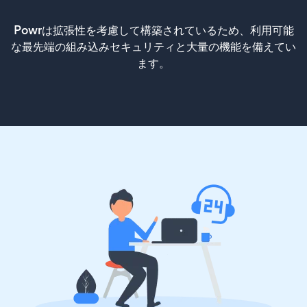
Powrは拡張性を考慮して構築されているため、利用可能
な最先端の組み込みセキュリティと大量の機能を備えてい
ます。