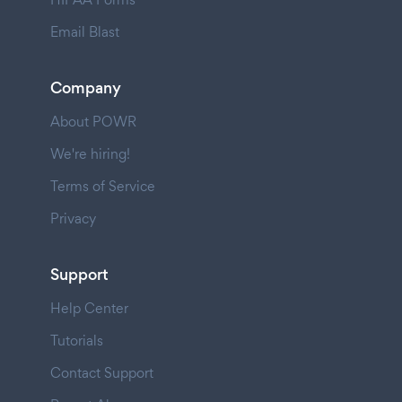
Email Blast
Company
About POWR
We're hiring!
Terms of Service
Privacy
Support
Help Center
Tutorials
Contact Support