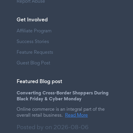
Report Abuse
Get Involved
Affiliate Program
Success Stories
Feature Requests
Guest Blog Post
Featured Blog post
Converting Cross-Border Shoppers During
Black Friday & Cyber Monday
Online commerce is an integral part of the
overall retail business.
Read More
Posted by on
2026-08-06