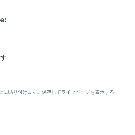
e:
ます
mスニペットの上に貼り付けます。保存してライブページを表示する