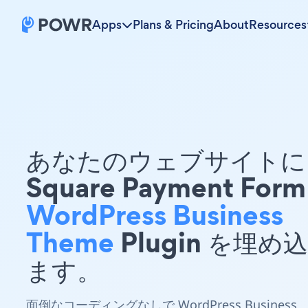
Apps
Plans & Pricing
About
Resources
あなたのウェブサイトに 
Square Payment Form
WordPress Business
Theme
Plugin を埋め
ます。
面倒なコーディングなしで WordPress Business