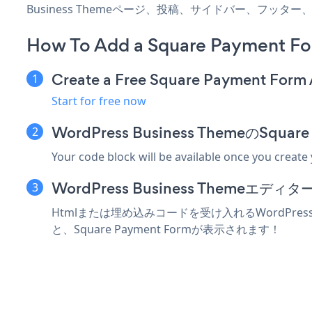
Business Themeページ、投稿、サイドバー、フッ
How To Add a Square Payment Fo
Create a Free Square Payment Form
Start for free now
WordPress Business ThemeのS
Your code block will be available once you create
WordPress Business Theme
Htmlまたは埋め込みコードを受け入れるWordPress
と、Square Payment Formが表示されます！