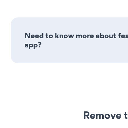
Need to know more about fea
app?
Remove t