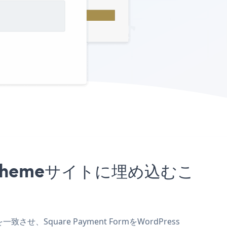
ess Themeサイトに埋め込むこ
させ、Square Payment FormをWordPress