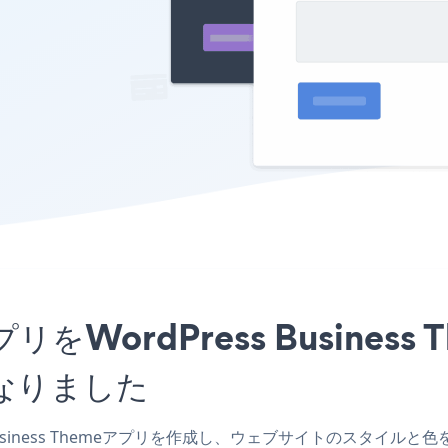
mアプリをWordPress Busin
なりました
s Business Themeアプリを作成し、ウェブサイトのスタイルと色を一致