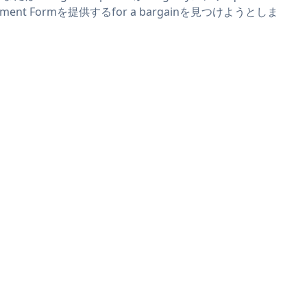
yment Formを提供するfor a bargainを見つけようとしま
。