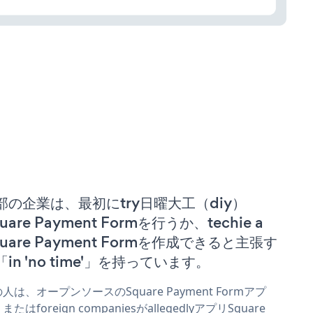
部の企業は、最初にtry日曜大工（diy）
uare Payment Formを行うか、techie a
quare Payment Formを作成できると主張す
「in 'no time'」を持っています。
人は、オープンソースのSquare Payment Formアプ
またはforeign companiesがallegedlyアプリSquare