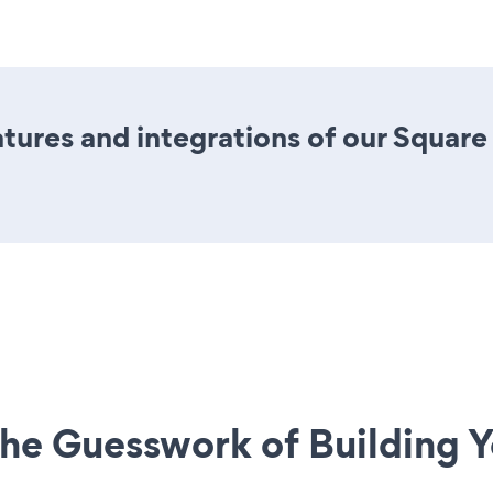
tures and integrations of our Squar
he Guesswork of Building Y