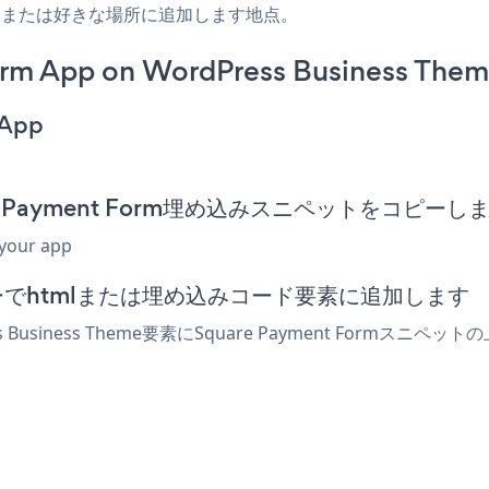
ター、または好きな場所に追加します地点。
rm App on WordPress Business Them
 App
quare Payment Form埋め込みスニペットをコピーし
 your app
エディターでhtmlまたは埋め込みコード要素に追加します
 Business Theme要素にSquare Payment For