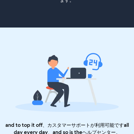
ます。
and to top it off、カスタマーサポートが利用可能ですall
day every day、and so is the
ヘルプセンター
。