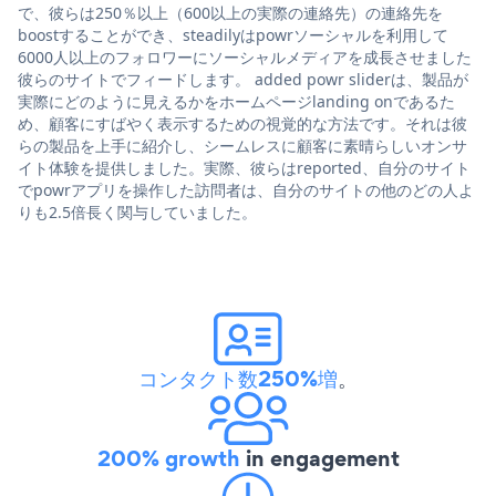
で、彼らは250％以上（600以上の実際の連絡先）の連絡先を
boostすることができ、steadilyはpowrソーシャルを利用して
6000人以上のフォロワーにソーシャルメディアを成長させました
彼らのサイトでフィードします。 added powr sliderは、製品が
実際にどのように見えるかをホームページlanding onであるた
め、顧客にすばやく表示するための視覚的な方法です。それは彼
らの製品を上手に紹介し、シームレスに顧客に素晴らしいオンサ
イト体験を提供しました。実際、彼らはreported、自分のサイト
でpowrアプリを操作した訪問者は、自分のサイトの他のどの人よ
りも2.5倍長く関与していました。
コンタクト数250%増
。
200% growth
in engagement