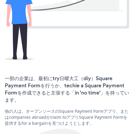
一部の企業は、最初にtry日曜大工（diy）Square
Payment Formを行うか、techie a Square Payment
Formを作成できると主張する「in 'no time'」を持ってい
ます。
他の人は、オープンソースのSquare Payment Formアプリ、また
はcompanies abroadがclaim toアプリSquare Payment Formを
提供するfor a bargainを見つけようとします。