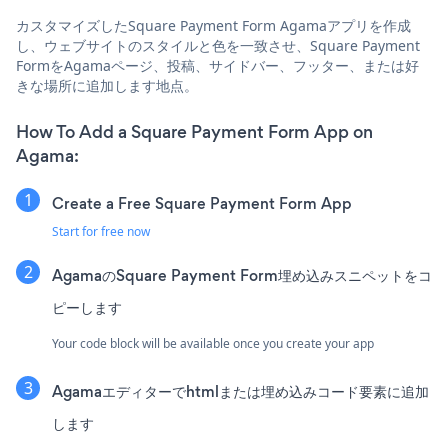
カスタマイズしたSquare Payment Form Agamaアプリを作成
し、ウェブサイトのスタイルと色を一致させ、Square Payment
FormをAgamaページ、投稿、サイドバー、フッター、または好
きな場所に追加します地点。
How To Add a Square Payment Form App on
Agama:
Create a Free Square Payment Form App
Start for free now
AgamaのSquare Payment Form埋め込みスニペットをコ
ピーします
Your code block will be available once you create your app
Agamaエディターでhtmlまたは埋め込みコード要素に追加
します