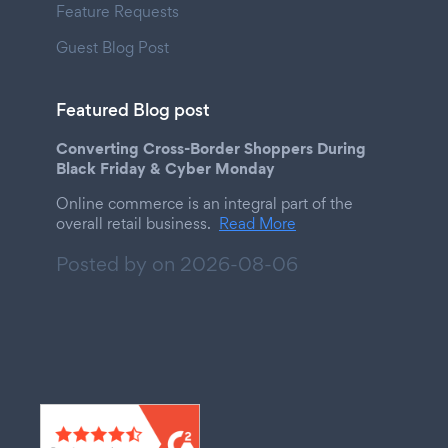
Feature Requests
Guest Blog Post
Featured Blog post
Converting Cross-Border Shoppers During
Black Friday & Cyber Monday
Online commerce is an integral part of the
overall retail business.
Read More
Posted by on
2026-08-06