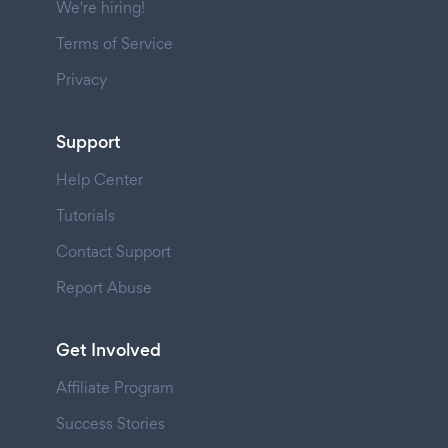
We're hiring!
Terms of Service
Privacy
Support
Help Center
Tutorials
Contact Support
Report Abuse
Get Involved
Affiliate Program
Success Stories