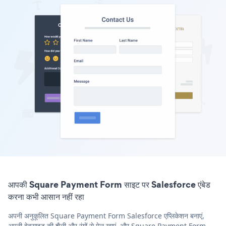
आपकी Square Payment Form साइट पर Salesforce एंबेड
करना कभी आसान नहीं रहा
अपनी अनुकूलित Square Payment Form Salesforce एप्लिकेशन बनाएं,
अपनी वेबसाइट की शैली और रंगों से मेल खाएं, और Square Payment Form