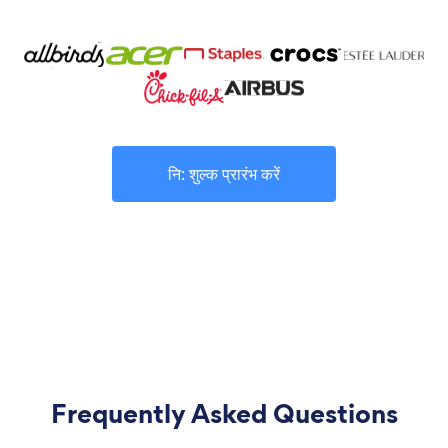
नि: शुल्क प्रारंभ करें
Frequently Asked Questions