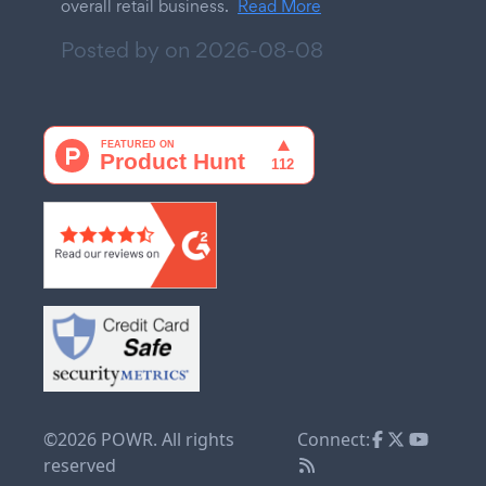
overall retail business.
Read More
Posted by on
2026-08-08
©2026 POWR. All rights
Connect:
reserved