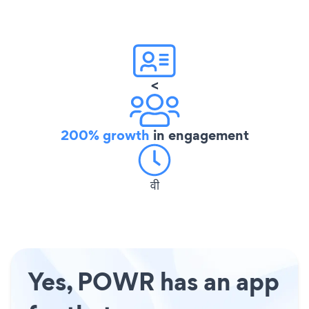
<
200% growth
in engagement
वी
Yes, POWR has an app