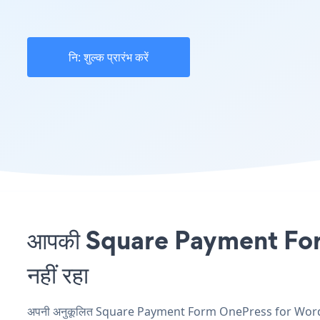
नि: शुल्क प्रारंभ करें
आपकी Square Payment Form 
नहीं रहा
अपनी अनुकूलित Square Payment Form OnePress for WordPres