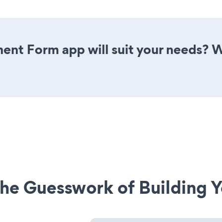
ent Form app will suit your needs? W
he Guesswork of Building Y