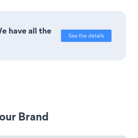
e have all the
See the details
our Brand