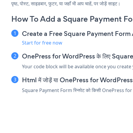
पृष्ठ, पोस्ट, साइडबार, फुटर, या जहाँ भी आप चाहें, पर जोड़ें साइट।
How To Add a Square Payment Fo
Create a Free Square Payment Form
Start for free now
OnePress for WordPress के लिए Square Pay
Your code block will be available once you create
Html में जोड़ें या OnePress for WordPress संपा
Square Payment Form स्निपेट को किसी OnePress for WordPr