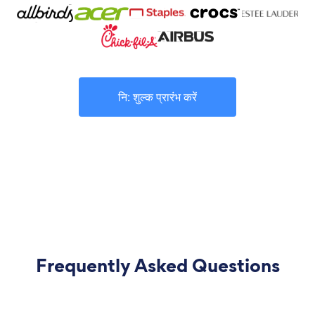
नि: शुल्क प्रारंभ करें
Frequently Asked Questions