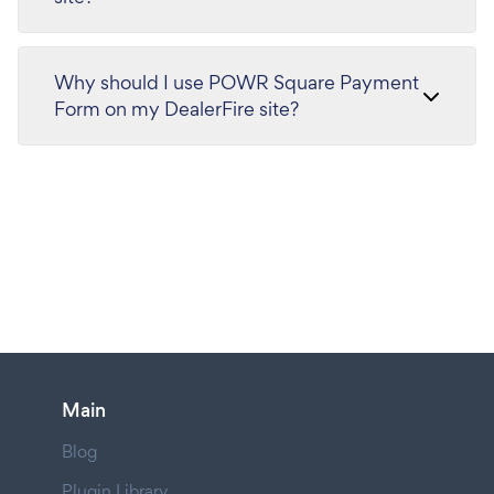
Why should I use POWR Square Payment
Form on my DealerFire site?
Main
Blog
Plugin Library