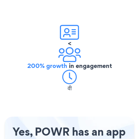
<
200% growth
in engagement
वी
Yes, POWR has an app