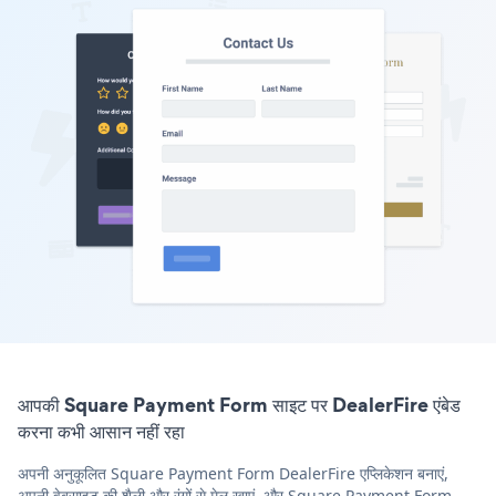
आपकी Square Payment Form साइट पर DealerFire एंबेड
करना कभी आसान नहीं रहा
अपनी अनुकूलित Square Payment Form DealerFire एप्लिकेशन बनाएं,
अपनी वेबसाइट की शैली और रंगों से मेल खाएं, और Square Payment Form