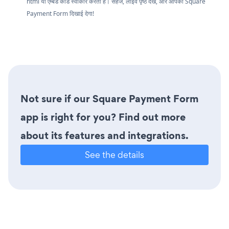
html या एम्बेड कोड स्वीकार करता है। सहेजें, लाइव पृष्ठ देखें, और आपका Square
Payment Form दिखाई देगा!
Not sure if our Square Payment Form
app is right for you? Find out more
about its features and integrations.
See the details