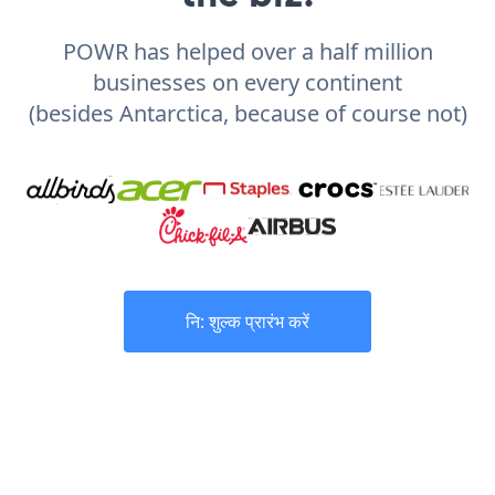
POWR has helped over a half million
businesses on every continent
(besides Antarctica, because of course not)
नि: शुल्क प्रारंभ करें