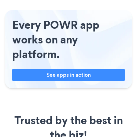
Every POWR app
works on any
platform.
See apps in action
Trusted by the best in
the biz!