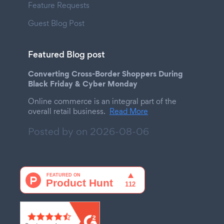
Feature Requests
Guest Blog Post
Featured Blog post
Converting Cross-Border Shoppers During
Black Friday & Cyber Monday
Online commerce is an integral part of the
overall retail business.
Read More
Posted by on
2026-08-06