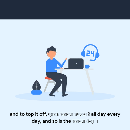
and to top it off, ग्राहक सहायता उपलब्ध है all day every
day, and so is the
सहायता केंद्र
।