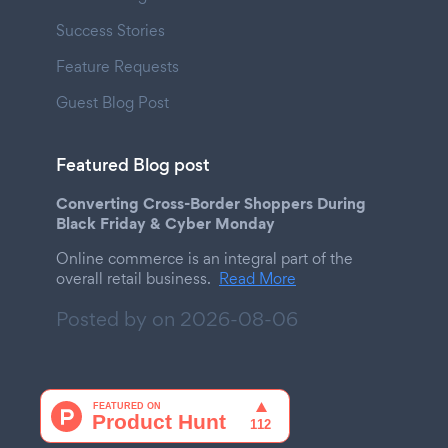
Success Stories
Feature Requests
Guest Blog Post
Featured Blog post
Converting Cross-Border Shoppers During
Black Friday & Cyber Monday
Online commerce is an integral part of the
overall retail business.
Read More
Posted by on
2026-08-06