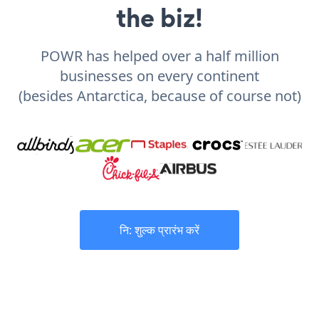
the biz!
POWR has helped over a half million
businesses on every continent
(besides Antarctica, because of course not)
नि: शुल्क प्रारंभ करें