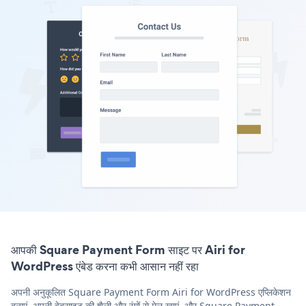
आपकी Square Payment Form साइट पर Airi for
WordPress एंबेड करना कभी आसान नहीं रहा
अपनी अनुकूलित Square Payment Form Airi for WordPress एप्लिकेशन
बनाएं, अपनी वेबसाइट की शैली और रंगों से मेल खाएं, और Square Payment