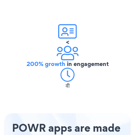
<
200% growth
in engagement
वी
POWR apps are made