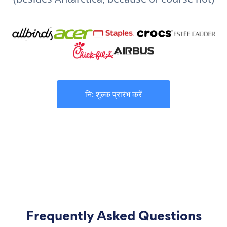
नि: शुल्क प्रारंभ करें
Frequently Asked Questions