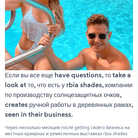
Если вы все еще have questions, то take a
look at то, что есть у rbia shades, компании
по производству солнцезащитных очков,
creates ручной работы в деревянных рамах,
seen in their business.
Через несколько месяцев после getting своего бизнеса на
местных ярмарках и ремесленных выставках rbia shades