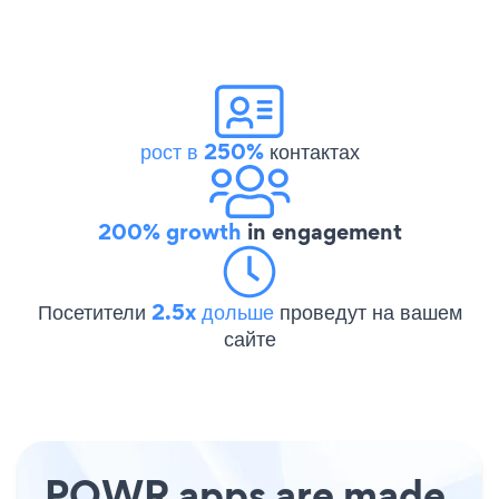
рост в 250%
контактах
200% growth
in engagement
Посетители
2.5x дольше
проведут на вашем
сайте
POWR apps are made