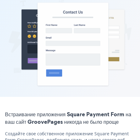
Встраивание приложения Square Payment Form на
ваш сайт GroovePages никогда не было проще
Создайте свое собственное приложение Square Payment
Form GroovePages, подберите стиль и цвета своего веб-