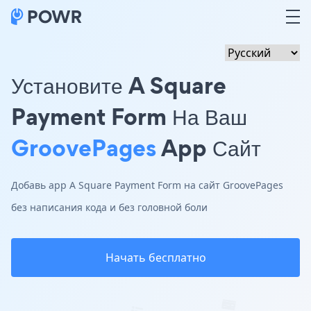
Установите A Square
Payment Form На Ваш
GroovePages
App Сайт
Добавь app A Square Payment Form на сайт GroovePages
без написания кода и без головной боли
Начать бесплатно