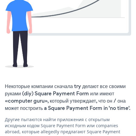
Некоторые компании сначала try делают все своими
руками (diy) Square Payment Form или имеют
«computer guru», который утверждает, что он / она
может построить a Square Payment Form in 'no time'.
Другие пытаются найти приложения с открытым
исходным кодом Square Payment Form или companies
abroad, которые allegedly предлагают Square Payment