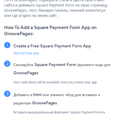
сайта и добавьте Square Payment Form на свою страницу
GroovePages, пост, боковую панель, нижний колонтитул
или где угодно на своем сайт.
How To Add a Square Payment Form App on
GroovePages:
Create a Free Square Payment Form App
Start for free now
Скопируйте Square Payment Form фрагмент кода для
GroovePages
Your code block will be available once you create your app
Добавить в html или элемент «Код для вставки» в
редакторе GroovePages
Вставьте вышеуказанный фрагмент Square Payment Form в