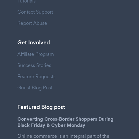
Tutorials
Contact Support
Report Abuse
Get Involved
Affiliate Program
Success Stories
Feature Requests
Guest Blog Post
Featured Blog post
Converting Cross-Border Shoppers During
Black Friday & Cyber Monday
Online commerce is an integral part of the