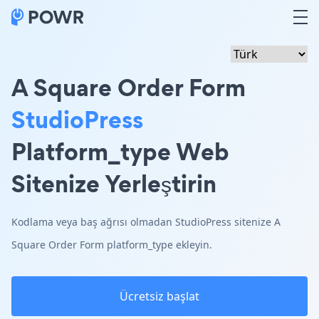
A Square Order Form
StudioPress
Platform_type Web
Sitenize Yerleştirin
Kodlama veya baş ağrısı olmadan StudioPress sitenize A
Square Order Form platform_type ekleyin.
Ücretsiz başlat