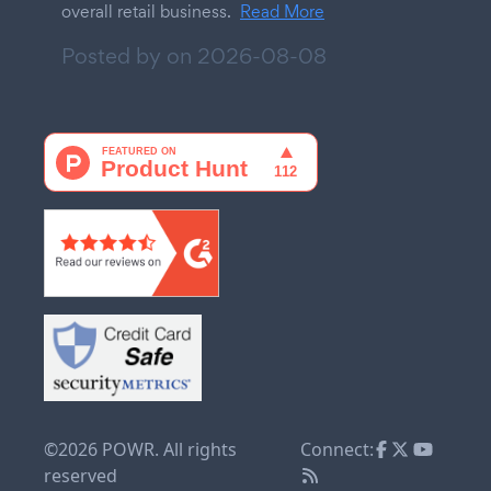
overall retail business.
Read More
Posted by on
2026-08-08
©2026 POWR. All rights
Connect:
reserved