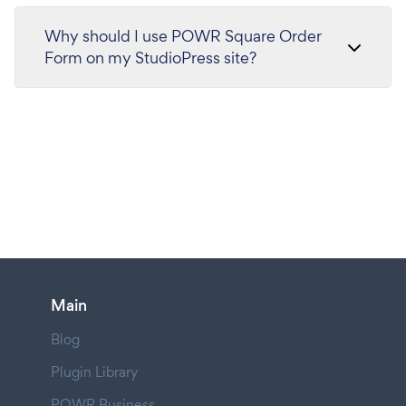
Why should I use POWR Square Order
Form on my StudioPress site?
Main
Blog
Plugin Library
POWR Business