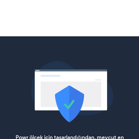
Powr ölçek için tasarlandığından, mevcut en