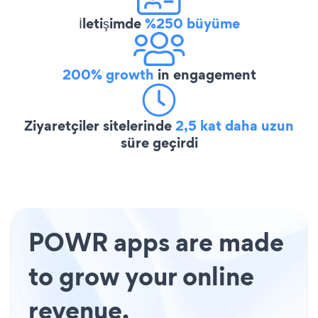
İletişimde
%250 büyüme
200% growth
in engagement
Ziyaretçiler sitelerinde
2,5 kat daha uzun
süre geçirdi
POWR apps are made
to grow your online
revenue.