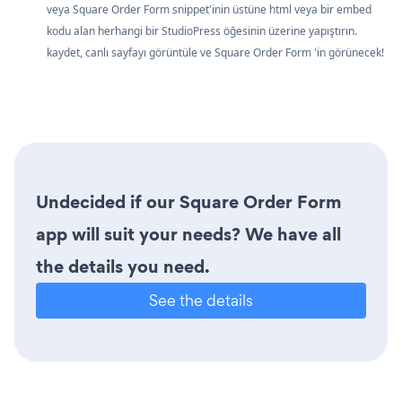
veya Square Order Form snippet'inin üstüne html veya bir embed
kodu alan herhangi bir StudioPress öğesinin üzerine yapıştırın.
kaydet, canlı sayfayı görüntüle ve Square Order Form 'in görünecek!
Undecided if our Square Order Form
app will suit your needs? We have all
the details you need.
See the details