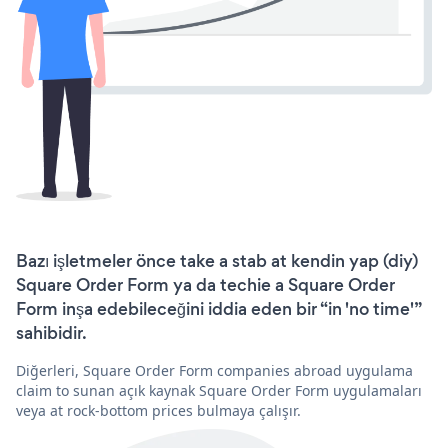
Bazı işletmeler önce take a stab at kendin yap (diy)
Square Order Form ya da techie a Square Order
Form inşa edebileceğini iddia eden bir “in 'no time'”
sahibidir.
Diğerleri, Square Order Form companies abroad uygulama
claim to sunan açık kaynak Square Order Form uygulamaları
veya at rock-bottom prices bulmaya çalışır.