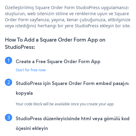
Özelleştirilmiş Square Order Form StudioPress uygulamanızı
oluşturun, web sitenizin stiline ve renklerine uyun ve Square
Order Form sayfanıza, yayına, kenar çubuğunuza, altbilginize
veya istediğiniz herhangi bir yere StudioPress ekleyin bir site.
How To Add a Square Order Form App on
StudioPress:
Create a Free Square Order Form App
Start for free now
StudioPress için Square Order Form embed pasajını
kopyala
Your code block will be available once you create your app
StudioPress düzenleyicisinde html veya gömülü kod
öğesini ekleyin