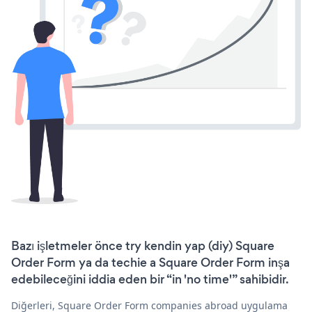
Bazı işletmeler önce try kendin yap (diy) Square
Order Form ya da techie a Square Order Form inşa
edebileceğini iddia eden bir “in 'no time'” sahibidir.
Diğerleri, Square Order Form companies abroad uygulama