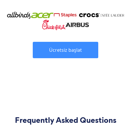
Ücretsiz başlat
Frequently Asked Questions