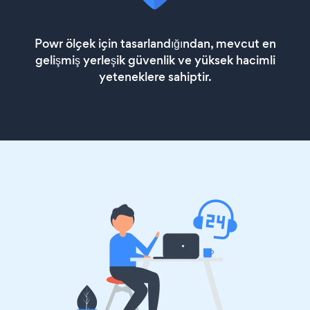
Powr ölçek için tasarlandığından, mevcut en
gelişmiş yerleşik güvenlik ve yüksek hacimli
yeteneklere sahiptir.