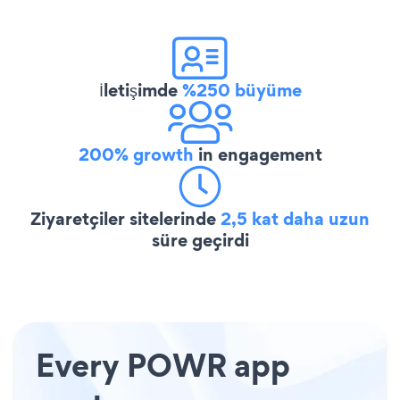
İletişimde
%250 büyüme
200% growth
in engagement
Ziyaretçiler sitelerinde
2,5 kat daha uzun
süre geçirdi
Every POWR app