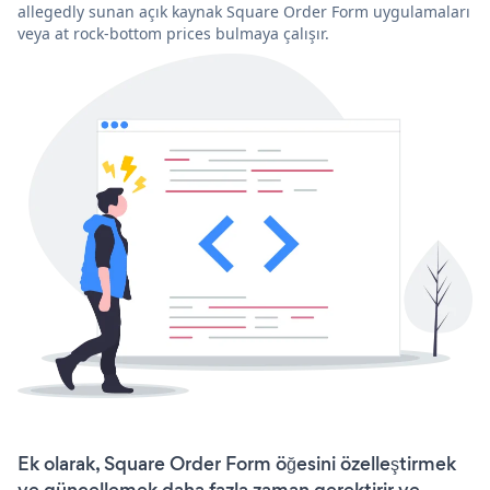
allegedly sunan açık kaynak Square Order Form uygulamaları
veya at rock-bottom prices bulmaya çalışır.
Ek olarak, Square Order Form öğesini özelleştirmek