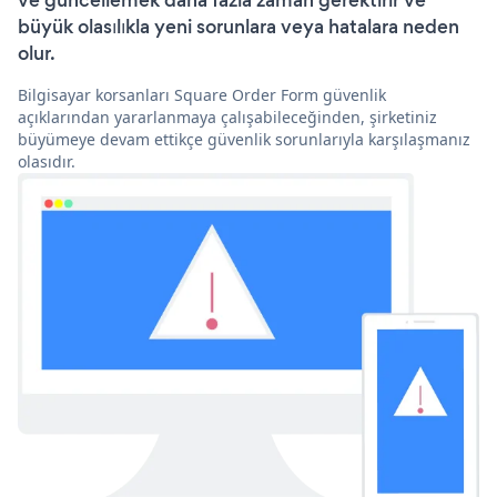
ve güncellemek daha fazla zaman gerektirir ve
büyük olasılıkla yeni sorunlara veya hatalara neden
olur.
Bilgisayar korsanları Square Order Form güvenlik
açıklarından yararlanmaya çalışabileceğinden, şirketiniz
büyümeye devam ettikçe güvenlik sorunlarıyla karşılaşmanız
olasıdır.