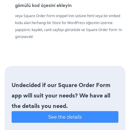
gömülü kod öğesini ekleyin
veya Square Order Form snippet'inin üstüne html veya bir embed
kodu alan herhangi bir Store for WordPress öğesinin üzerine
yapıştırın. kaydet, canlı sayfayı görüntüle ve Square Order Form 'in
görünecek!
Undecided if our Square Order Form
app will suit your needs? We have all
the details you need.
See the details