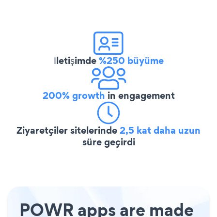
İletişimde
%250 büyüme
200% growth
in engagement
Ziyaretçiler sitelerinde
2,5 kat daha uzun
süre geçirdi
POWR apps are made