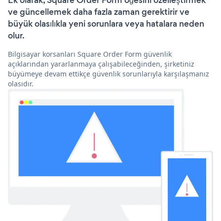
Ek olarak, Square Order Form öğesini özelleştirmek
ve güncellemek daha fazla zaman gerektirir ve
büyük olasılıkla yeni sorunlara veya hatalara neden
olur.
Bilgisayar korsanları Square Order Form güvenlik
açıklarından yararlanmaya çalışabileceğinden, şirketiniz
büyümeye devam ettikçe güvenlik sorunlarıyla karşılaşmanız
olasıdır.