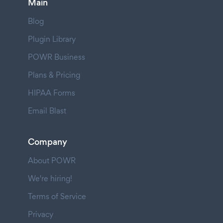
Main
Blog
Plugin Library
POWR Business
Plans & Pricing
HIPAA Forms
Email Blast
Company
About POWR
We're hiring!
Terms of Service
Privacy