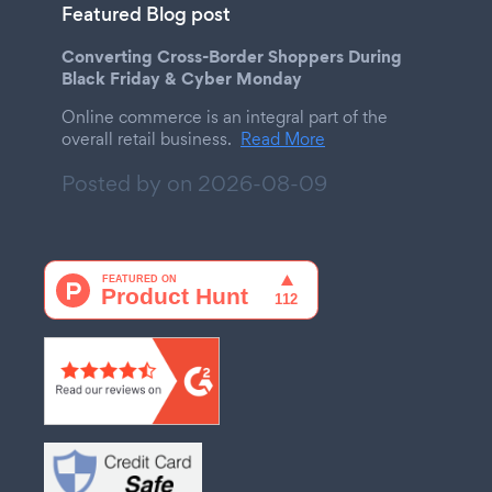
Featured Blog post
Converting Cross-Border Shoppers During
Black Friday & Cyber Monday
Online commerce is an integral part of the
overall retail business.
Read More
Posted by on
2026-08-09