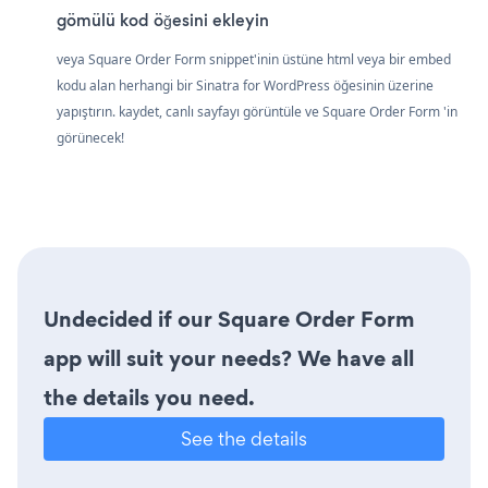
gömülü kod öğesini ekleyin
veya Square Order Form snippet'inin üstüne html veya bir embed
kodu alan herhangi bir Sinatra for WordPress öğesinin üzerine
yapıştırın. kaydet, canlı sayfayı görüntüle ve Square Order Form 'in
görünecek!
Undecided if our Square Order Form
app will suit your needs? We have all
the details you need.
See the details