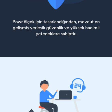
Powr ölçek için tasarlandığından, mevcut en
gelişmiş yerleşik güvenlik ve yüksek hacimli
yeteneklere sahiptir.