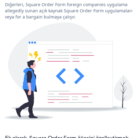
Diğerleri, Square Order Form foreign companies uygulama
allegedly sunan açık kaynak Square Order Form uygulamaları
veya for a bargain bulmaya çalışır.