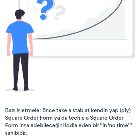
Bazı işletmeler önce take a stab at kendin yap (diy)
Square Order Form ya da techie a Square Order
Form inşa edebileceğini iddia eden bir “in 'no time'”
sahibidir.