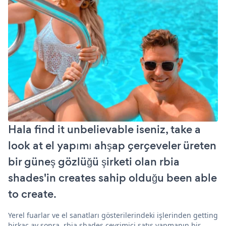
Hala find it unbelievable iseniz, take a
look at el yapımı ahşap çerçeveler üreten
bir güneş gözlüğü şirketi olan rbia
shades'in creates sahip olduğu been able
to create.
Yerel fuarlar ve el sanatları gösterilerindeki işlerinden getting
birkaç ay sonra, rbia shades çevrimiçi satış yapmanın bir