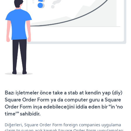
Bazı işletmeler önce take a stab at kendin yap (diy)
Square Order Form ya da computer guru a Square
Order Form inşa edebileceğini iddia eden bir “in 'no
time'” sahibidir.
Diğerleri, Square Order Form foreign companies uygulama
claim to sunan açık kaynak Square Order Form uygulamaları