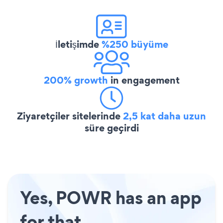
İletişimde
%250 büyüme
200% growth
in engagement
Ziyaretçiler sitelerinde
2,5 kat daha uzun
süre geçirdi
Yes, POWR has an app
for that.