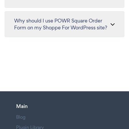
Why should I use POWR Square Order
Form on my Shoppe For WordPress site?
Main
Blog
Plugin Library