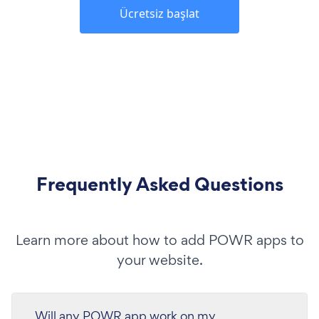
Ücretsiz başlat
Frequently Asked Questions
Learn more about how to add POWR apps to
your website.
Will any POWR app work on my