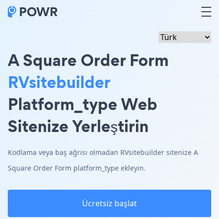
A Square Order Form
RVsitebuilder
Platform_type Web
Sitenize Yerleştirin
Kodlama veya baş ağrısı olmadan RVsitebuilder sitenize A
Square Order Form platform_type ekleyin.
Ücretsiz başlat