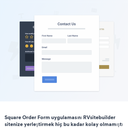
Square Order Form uygulamasını RVsitebuilder
sitenize yerleştirmek hiç bu kadar kolay olmamıştı