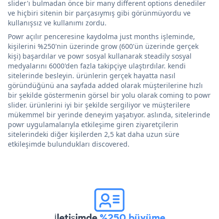
slider'ı bulmadan önce bir many different options denediler
ve hiçbiri sitenin bir parçasıymış gibi görünmüyordu ve
kullanışsız ve kullanımı zordu.
Powr açılır penceresine kaydolma just months işleminde,
kişilerini %250'nin üzerinde grow (600'ün üzerinde gerçek
kişi) başardılar ve powr sosyal kullanarak steadily sosyal
medyalarını 6000'den fazla takipçiye ulaştırdılar. kendi
sitelerinde besleyin. ürünlerin gerçek hayatta nasıl
göründüğünü ana sayfada added olarak müşterilerine hızlı
bir şekilde göstermenin görsel bir yolu olarak coming to powr
slider. ürünlerini iyi bir şekilde sergiliyor ve müşterilere
mükemmel bir yerinde deneyim yaşatıyor. aslında, sitelerinde
powr uygulamalarıyla etkileşime giren ziyaretçilerin
sitelerindeki diğer kişilerden 2,5 kat daha uzun süre
etkileşimde bulundukları discovered.
İletişimde
%250 büyüme