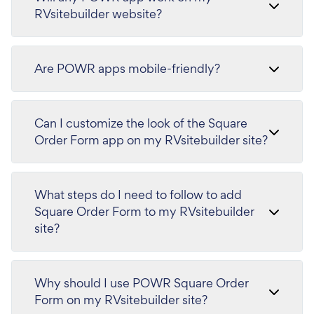
RVsitebuilder website?
Are POWR apps mobile-friendly?
Can I customize the look of the Square
Order Form app on my RVsitebuilder site?
What steps do I need to follow to add
Square Order Form to my RVsitebuilder
site?
Why should I use POWR Square Order
Form on my RVsitebuilder site?