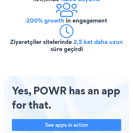
200% growth
in engagement
Ziyaretçiler sitelerinde
2,5 kat daha uzun
süre geçirdi
Yes, POWR has an app
for that.
See apps in action