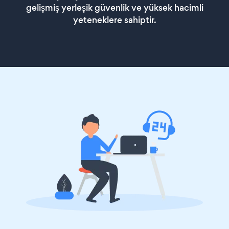
gelişmiş yerleşik güvenlik ve yüksek hacimli
yeteneklere sahiptir.