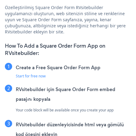
Özelleştirilmiş Square Order Form RVsitebuilder
uygulamanızı oluşturun, web sitenizin stiline ve renklerine
uyun ve Square Order Form sayfanıza, yayına, kenar
çubuğunuza, altbilginize veya istediğiniz herhangi bir yere
RVsitebuilder ekleyin bir site.
How To Add a Square Order Form App on
RVsitebuilder:
Create a Free Square Order Form App
Start for free now
RVsitebuilder için Square Order Form embed
pasajını kopyala
Your code block will be available once you create your app
RVsitebuilder düzenleyicisinde html veya gömülü
kod öğesini ekleyin