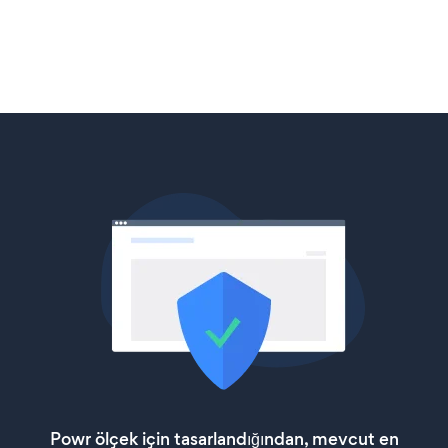
Powr ölçek için tasarlandığından, mevcut en