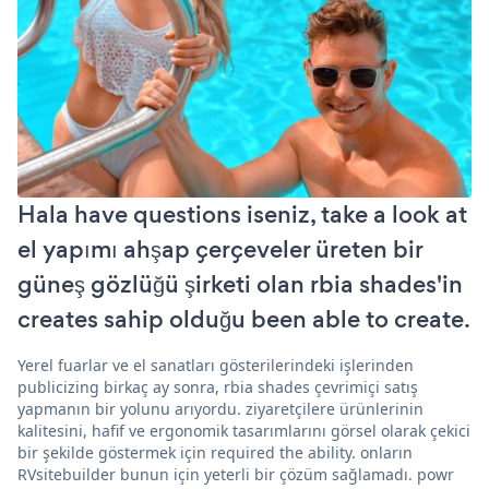
Hala have questions iseniz, take a look at
el yapımı ahşap çerçeveler üreten bir
güneş gözlüğü şirketi olan rbia shades'in
creates sahip olduğu been able to create.
Yerel fuarlar ve el sanatları gösterilerindeki işlerinden
publicizing birkaç ay sonra, rbia shades çevrimiçi satış
yapmanın bir yolunu arıyordu. ziyaretçilere ürünlerinin
kalitesini, hafif ve ergonomik tasarımlarını görsel olarak çekici
bir şekilde göstermek için required the ability. onların
RVsitebuilder bunun için yeterli bir çözüm sağlamadı. powr