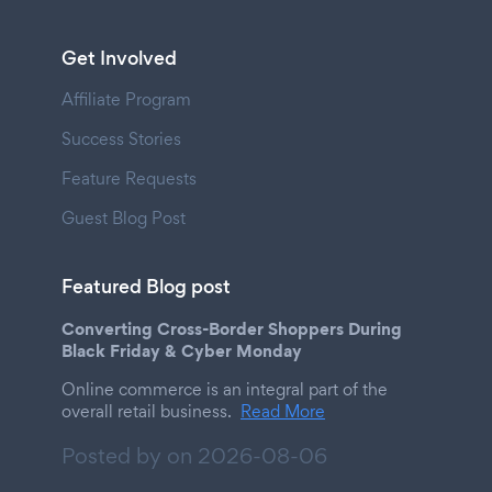
Get Involved
Affiliate Program
Success Stories
Feature Requests
Guest Blog Post
Featured Blog post
Converting Cross-Border Shoppers During
Black Friday & Cyber Monday
Online commerce is an integral part of the
overall retail business.
Read More
Posted by on
2026-08-06