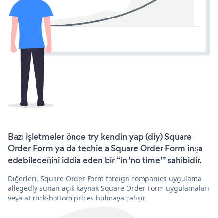
Bazı işletmeler önce try kendin yap (diy) Square
Order Form ya da techie a Square Order Form inşa
edebileceğini iddia eden bir “in 'no time'” sahibidir.
Diğerleri, Square Order Form foreign companies uygulama
allegedly sunan açık kaynak Square Order Form uygulamaları
veya at rock-bottom prices bulmaya çalışır.