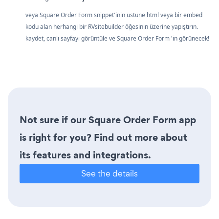
veya Square Order Form snippet'inin üstüne html veya bir embed
kodu alan herhangi bir RVsitebuilder öğesinin üzerine yapıştırın.
kaydet, canlı sayfayı görüntüle ve Square Order Form 'in görünecek!
Not sure if our Square Order Form app
is right for you? Find out more about
its features and integrations.
See the details