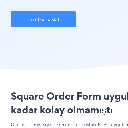
Ücretsiz başlat
Square Order Form uygul
kadar kolay olmamıştı
Özelleştirilmiş Square Order Form MotoPress uygulaman