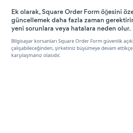
Ek olarak, Square Order Form öğesini öze
güncellemek daha fazla zaman gerektirir 
yeni sorunlara veya hatalara neden olur.
Bilgisayar korsanları Square Order Form güvenlik açı
çalışabileceğinden, şirketiniz büyümeye devam ettikçe
karşılaşmanız olasıdır.