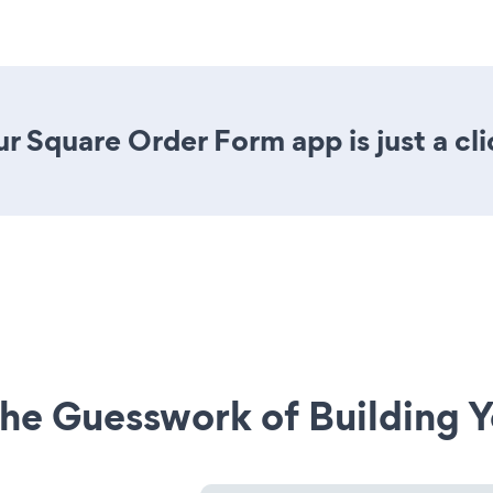
r Square Order Form app is just a cl
he Guesswork of Building Y