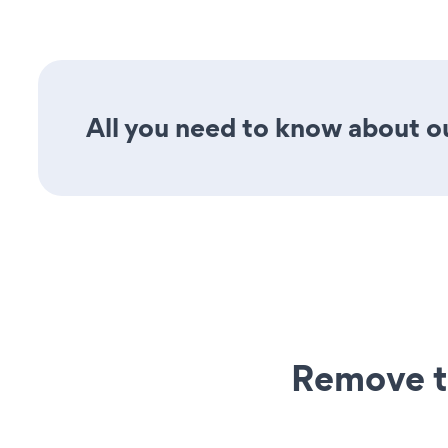
All you need to know about ou
Remove t