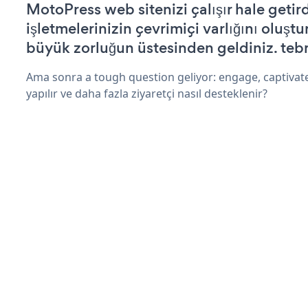
MotoPress web sitenizi çalışır hale getir
işletmelerinizin çevrimiçi varlığını oluştu
büyük zorluğun üstesinden geldiniz. tebr
Ama sonra a tough question geliyor: engage, captivat
yapılır ve daha fazla ziyaretçi nasıl desteklenir?