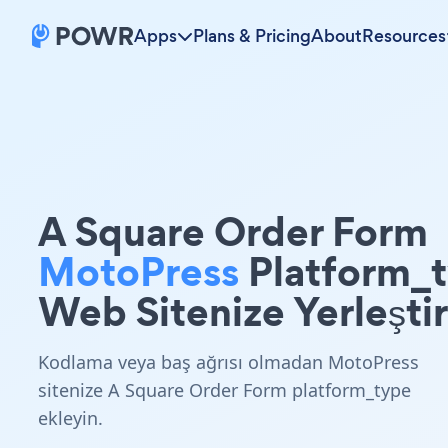
Apps
Plans & Pricing
About
Resources
A Square Order Form
MotoPress
Platform_
Web Sitenize Yerleştir
Kodlama veya baş ağrısı olmadan MotoPress
sitenize A Square Order Form platform_type
ekleyin.