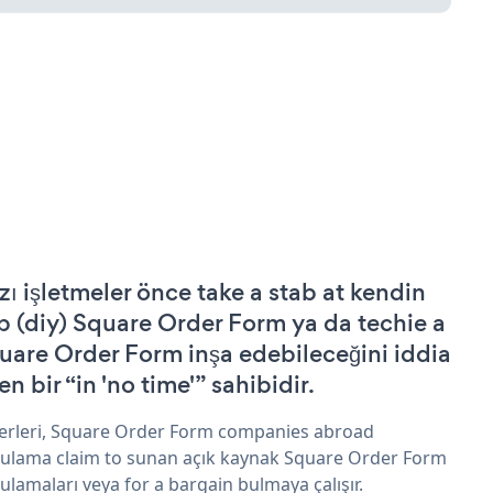
zı işletmeler önce take a stab at kendin
p (diy) Square Order Form ya da techie a
uare Order Form inşa edebileceğini iddia
n bir “in 'no time'” sahibidir.
erleri, Square Order Form companies abroad
ulama claim to sunan açık kaynak Square Order Form
ulamaları veya for a bargain bulmaya çalışır.