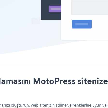
amasını MotoPress sitenize 
ızı oluşturun, web sitenizin stiline ve renklerine uyun ve