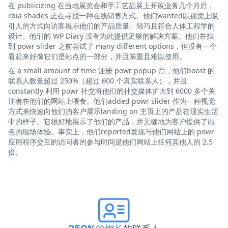
在 publicizing 在当地展览会和手工艺品展上开展业务几个月后，
rbia shades 正在寻找一种在线销售方式。他们wanted以视觉上吸
引人的方式向访客展示他们的产品质量、轻巧且符合人体工程学的
设计。他们的 WP Diary 没有为此提供足够的解决方案。他们在找
到 powr slider 之前尝试了 many different options，但没有一个
看起来好像它们是站点的一部分，并且笨重且难以使用。
在 a small amount of time 注册 powr popup 后，他们boost 的
联系人数量超过 250%（超过 600 个真实联系人），并且
constantly 利用 powr 社交将他们的社交媒体扩大到 6000 多个关
注者在他们的网站上喂食。他们added powr slider 作为一种视觉
方式来快速向他们的客户展示landing on 主页上的产品在现实生活
中的样子。它很好地展示了他们的产品，并无缝地为客户提供了出
色的现场体验。事实上，他们reported发现与他们网站上的 powr
应用程序交互的访问者的参与时间是他们网站上任何其他人的 2.5
倍。