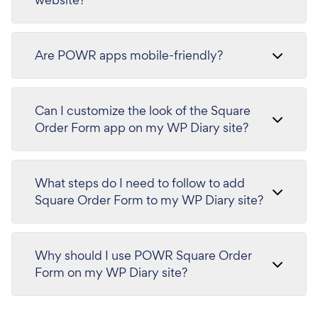
Are POWR apps mobile-friendly?
Can I customize the look of the Square
Order Form app on my WP Diary site?
What steps do I need to follow to add
Square Order Form to my WP Diary site?
Why should I use POWR Square Order
Form on my WP Diary site?