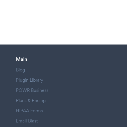
Main
Blog
Plugin Library
POWR Business
Plans & Pricing
HIPAA Forms
Email Blast