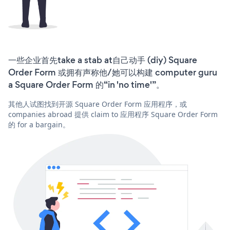
一些企业首先take a stab at自己动手 (diy) Square
Order Form 或拥有声称他/她可以构建 computer guru
a Square Order Form 的“in 'no time'”。
其他人试图找到开源 Square Order Form 应用程序，或
companies abroad 提供 claim to 应用程序 Square Order Form
的 for a bargain。