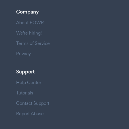
Company
About POWR
We're hiring!
Terms of Service
Privacy
Support
Help Center
Tutorials
Contact Support
Report Abuse