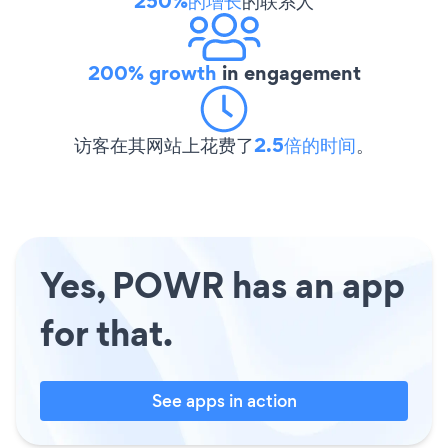
250%的增长
的联系人
200% growth
in engagement
访客在其网站上花费了
2.5倍的时间
。
Yes, POWR has an app
for that.
See apps in action