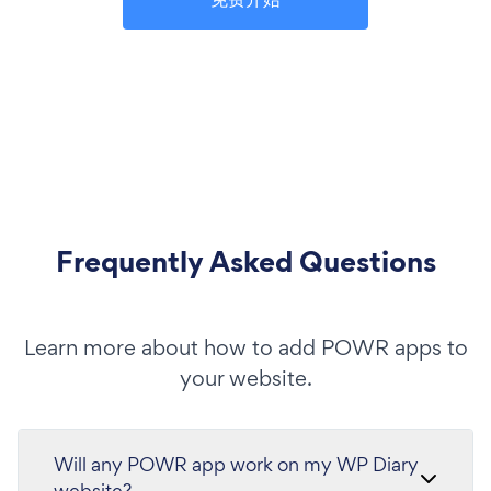
Frequently Asked Questions
Learn more about how to add POWR apps to
your website.
Will any POWR app work on my WP Diary
website?