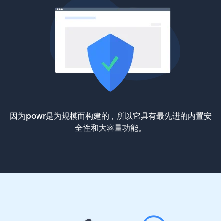
因为powr是为规模而构建的，所以它具有最先进的内置安
全性和大容量功能。