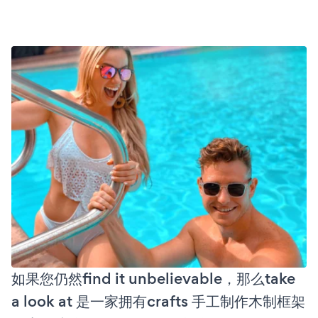
如果您仍然find it unbelievable，那么take
a look at 是一家拥有crafts 手工制作木制框架