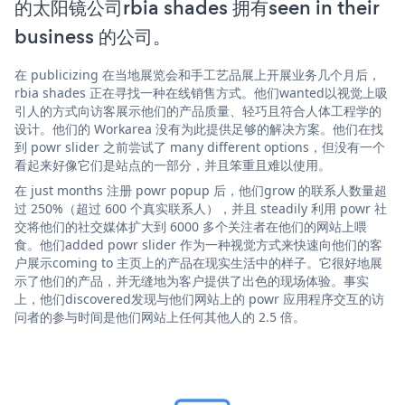
的太阳镜公司rbia shades 拥有seen in their
business 的公司。
在 publicizing 在当地展览会和手工艺品展上开展业务几个月后，
rbia shades 正在寻找一种在线销售方式。他们wanted以视觉上吸
引人的方式向访客展示他们的产品质量、轻巧且符合人体工程学的
设计。他们的 Workarea 没有为此提供足够的解决方案。他们在找
到 powr slider 之前尝试了 many different options，但没有一个
看起来好像它们是站点的一部分，并且笨重且难以使用。
在 just months 注册 powr popup 后，他们grow 的联系人数量超
过 250%（超过 600 个真实联系人），并且 steadily 利用 powr 社
交将他们的社交媒体扩大到 6000 多个关注者在他们的网站上喂
食。他们added powr slider 作为一种视觉方式来快速向他们的客
户展示coming to 主页上的产品在现实生活中的样子。它很好地展
示了他们的产品，并无缝地为客户提供了出色的现场体验。事实
上，他们discovered发现与他们网站上的 powr 应用程序交互的访
问者的参与时间是他们网站上任何其他人的 2.5 倍。