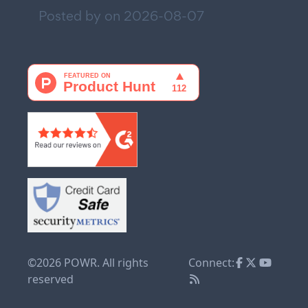
Posted by on
2026-08-07
©2026 POWR. All rights
Connect:
reserved