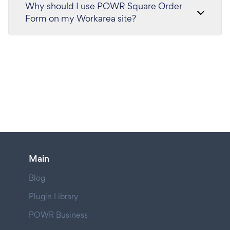
Why should I use POWR Square Order
Form on my Workarea site?
Main
Blog
Plugin Library
POWR Business