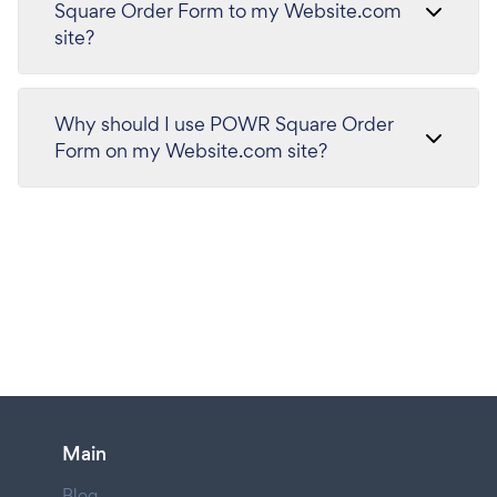
Square Order Form to my Website.com
site?
Why should I use POWR Square Order
Form on my Website.com site?
Main
Blog