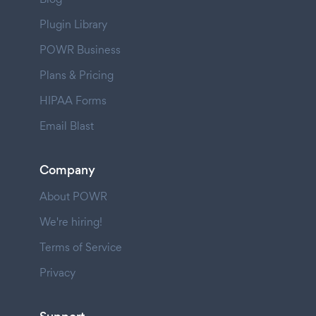
Plugin Library
POWR Business
Plans & Pricing
HIPAA Forms
Email Blast
Company
About POWR
We're hiring!
Terms of Service
Privacy