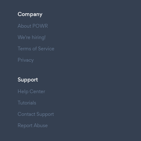
Company
About POWR
We're hiring!
Terms of Service
Privacy
Support
Help Center
Tutorials
Contact Support
Report Abuse