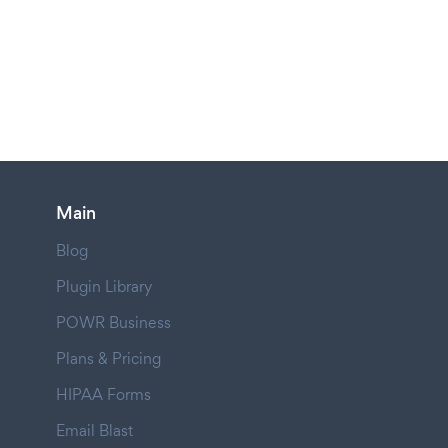
Main
Blog
Plugin Library
POWR Business
Plans & Pricing
HIPAA Forms
Email Blast