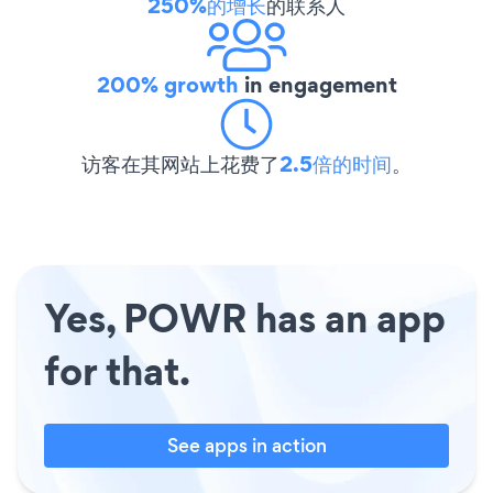
250%的增长
的联系人
200% growth
in engagement
访客在其网站上花费了
2.5倍的时间
。
Yes, POWR has an app
for that.
See apps in action