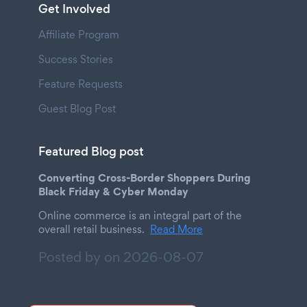
Get Involved
Affiliate Program
Success Stories
Feature Requests
Guest Blog Post
Featured Blog post
Converting Cross-Border Shoppers During
Black Friday & Cyber Monday
Online commerce is an integral part of the
overall retail business.
Read More
Posted by on
2026-08-07