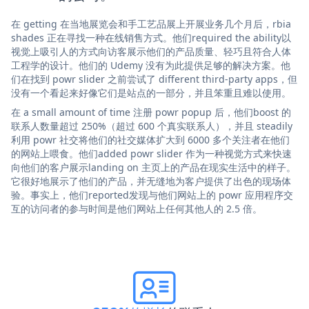
在 getting 在当地展览会和手工艺品展上开展业务几个月后，rbia
shades 正在寻找一种在线销售方式。他们required the ability以
视觉上吸引人的方式向访客展示他们的产品质量、轻巧且符合人体
工程学的设计。他们的 Udemy 没有为此提供足够的解决方案。他
们在找到 powr slider 之前尝试了 different third-party apps，但
没有一个看起来好像它们是站点的一部分，并且笨重且难以使用。
在 a small amount of time 注册 powr popup 后，他们boost 的
联系人数量超过 250%（超过 600 个真实联系人），并且 steadily
利用 powr 社交将他们的社交媒体扩大到 6000 多个关注者在他们
的网站上喂食。他们added powr slider 作为一种视觉方式来快速
向他们的客户展示landing on 主页上的产品在现实生活中的样子。
它很好地展示了他们的产品，并无缝地为客户提供了出色的现场体
验。事实上，他们reported发现与他们网站上的 powr 应用程序交
互的访问者的参与时间是他们网站上任何其他人的 2.5 倍。