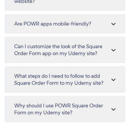
website?
Are POWR apps mobile-friendly?
Can I customize the look of the Square
Order Form app on my Udemy site?
What steps do I need to follow to add
Square Order Form to my Udemy site?
Why should I use POWR Square Order
Form on my Udemy site?