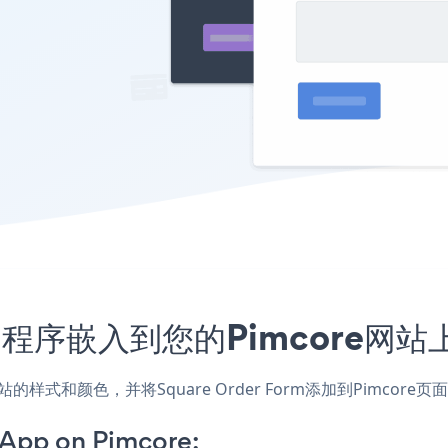
rm应用程序嵌入到您的Pimcore
，匹配网站的样式和颜色，并将Square Order Form添加到Pi
 App on Pimcore: