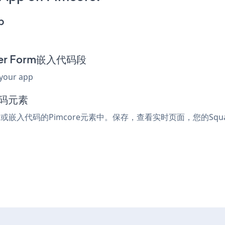
p
rder Form嵌入代码段
 your app
代码元素
tml或嵌入代码的Pimcore元素中。保存，查看实时页面，您的Square