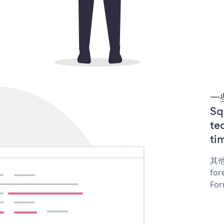
一些
S
te
ti
其他
for
For