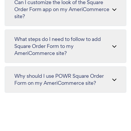
Can I customize the look of the Square
Order Form app on my AmeriCommerce
site?
What steps do I need to follow to add
Square Order Form to my
AmeriCommerce site?
Why should I use POWR Square Order
Form on my AmeriCommerce site?