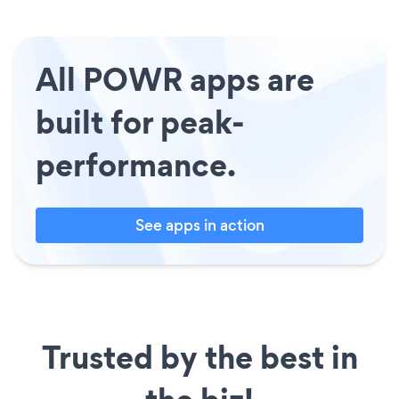
All POWR apps are
built for peak-
performance.
See apps in action
Trusted by the best in