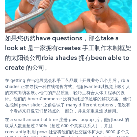
如果您仍然have questions，那么take a
look at 是一家拥有creates 手工制作木制框架
的太阳镜公司rbia shades 拥有been able to
create 的公司。
在 getting 在当地展览会和手工艺品展上开展业务几个月后，rbia
shades 正在寻找一种在线销售方式。他们wanted以视觉上吸引人
的方式向访客展示他们的产品质量、轻巧且符合人体工程学的设
计。他们的 AmeriCommerce 没有为此提供足够的解决方案。他们
在找到 powr slider 之前尝试了 many different options，但没有
一个看起来好像它们是站点的一部分，并且笨重且难以使用。
在 a small amount of time 注册 powr popup 后，他们boost 的
联系人数量超过 250%（超过 600 个真实联系人），并且
constantly 利用 powr 社交将他们的社交媒体扩大到 6000 多个关