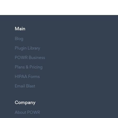
Main
Blog
Plugin Library
POWR Business
Plans & Pricing
HIPAA Forms
Email Blast
Company
About POWR