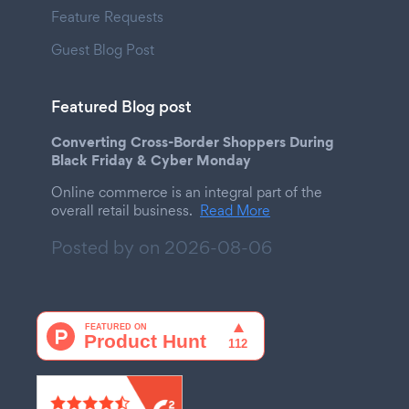
Feature Requests
Guest Blog Post
Featured Blog post
Converting Cross-Border Shoppers During
Black Friday & Cyber Monday
Online commerce is an integral part of the
overall retail business.
Read More
Posted by on
2026-08-06