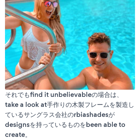
それでもfind it unbelievableの場合は、
take a look at手作りの木製フレームを製造し
ているサングラス会社のrbiashadesが
designsを持っているものをbeen able to
create。