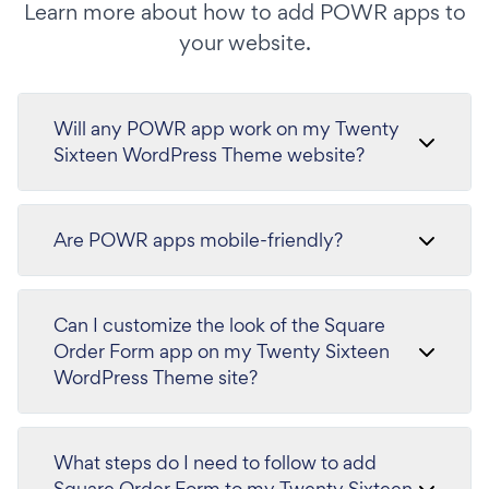
Learn more about how to add POWR apps to
your website.
Will any POWR app work on my Twenty
Sixteen WordPress Theme website?
Are POWR apps mobile-friendly?
Can I customize the look of the Square
Order Form app on my Twenty Sixteen
WordPress Theme site?
What steps do I need to follow to add
Square Order Form to my Twenty Sixteen