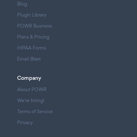
Blog
Plugin Library
POWR Business
Plans & Pricing
HIPAA Forms
Email Blast
Company
About POWR
We're hiring!
Terms of Service
Privacy