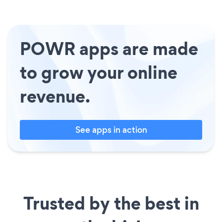
POWR apps are made
to grow your online
revenue.
See apps in action
Trusted by the best in