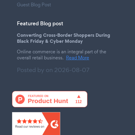
Guest Blog Post
Featured Blog post
Converting Cross-Border Shoppers During
Black Friday & Cyber Monday
Online commerce is an integral part of the
overall retail business.
Read More
Posted by on
2026-08-07