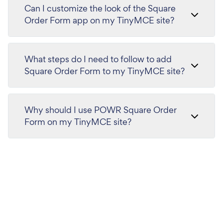
Can I customize the look of the Square
Order Form app on my TinyMCE site?
What steps do I need to follow to add
Square Order Form to my TinyMCE site?
Why should I use POWR Square Order
Form on my TinyMCE site?