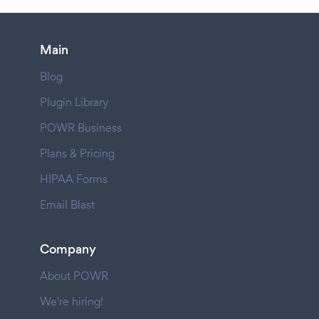
Main
Blog
Plugin Library
POWR Business
Plans & Pricing
HIPAA Forms
Email Blast
Company
About POWR
We're hiring!