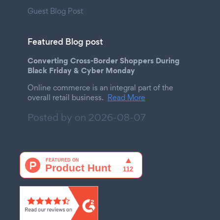
Guest Blog Post
Featured Blog post
Converting Cross-Border Shoppers During
Black Friday & Cyber Monday
Online commerce is an integral part of the
overall retail business.
Read More
Posted by on
2026-08-07