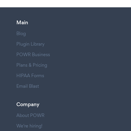
Main
Blog
Plugin Library
POWR Business
Plans & Pricing
HIPAA Forms
Email Blast
Company
About POWR
We're hiring!