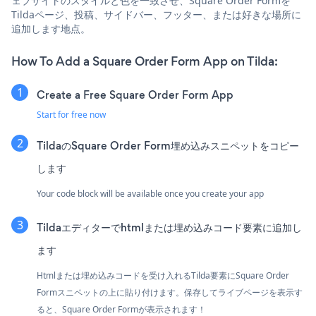
ェブサイトのスタイルと色を一致させ、Square Order Formを
Tildaページ、投稿、サイドバー、フッター、または好きな場所に
追加します地点。
How To Add a Square Order Form App on Tilda:
Create a Free Square Order Form App
Start for free now
TildaのSquare Order Form埋め込みスニペットをコピー
します
Your code block will be available once you create your app
Tildaエディターでhtmlまたは埋め込みコード要素に追加し
ます
Htmlまたは埋め込みコードを受け入れるTilda要素にSquare Order
Formスニペットの上に貼り付けます。保存してライブページを表示す
ると、Square Order Formが表示されます！