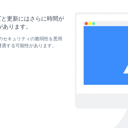
マイズと更新にはさらに時間が
があります。
ormのセキュリティの脆弱性を悪用
遭遇する可能性があります。