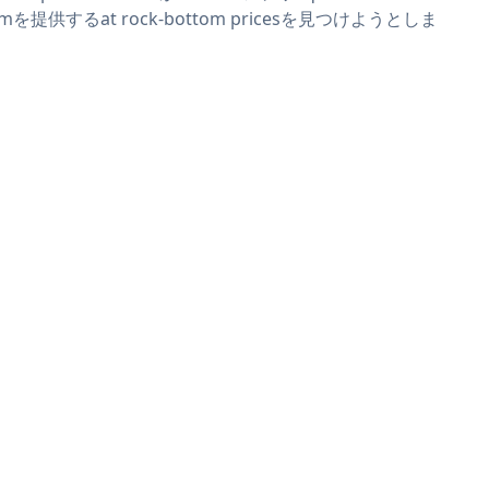
rmを提供するat rock-bottom pricesを見つけようとしま
。