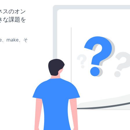
ジネスのオン
きな課題を
ate、make、そ