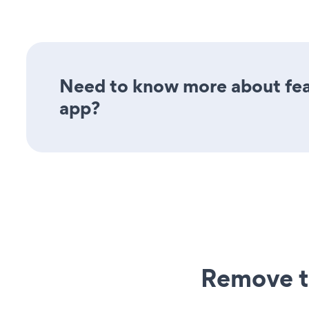
Need to know more about feat
app?
Remove t