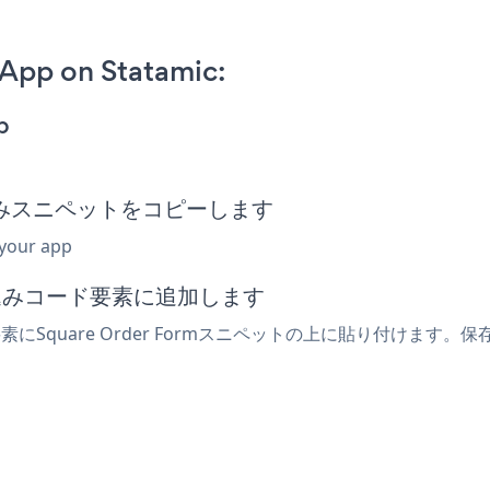
App on Statamic:
p
m埋め込みスニペットをコピーします
 your app
埋め込みコード要素に追加します
素にSquare Order Formスニペットの上に貼り付けます。保存