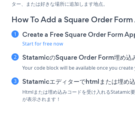
ター、または好きな場所に追加します地点。
How To Add a Square Order Form 
Create a Free Square Order Form Ap
Start for free now
StatamicのSquare Order For
Your code block will be available once you create
Statamicエディターでhtmlまたは
Htmlまたは埋め込みコードを受け入れるStatamic要
が表示されます！