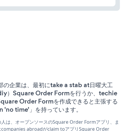
部の企業は、最初にtake a stab at日曜大工
iy）Square Order Formを行うか、techie
 Square Order Formを作成できると主張する
n 'no time'」を持っています。
人は、オープンソースのSquare Order Formアプリ、ま
companies abroadがclaim toアプリSquare Order