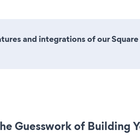
ures and integrations of our Squar
he Guesswork of Building Y