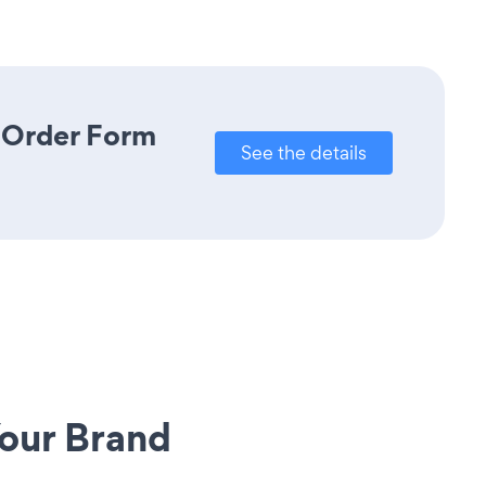
e Order Form
See the details
our Brand