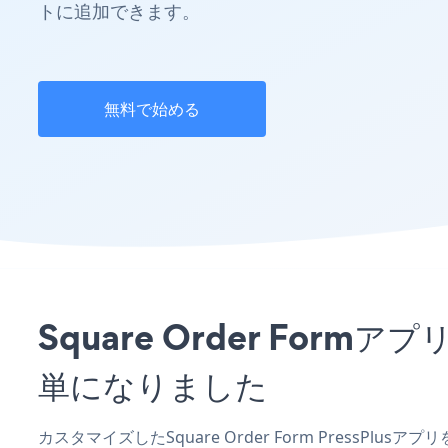
トに追加できます。
無料で始める
Square Order For
単になりました
カスタマイズしたSquare Order Form PressPl