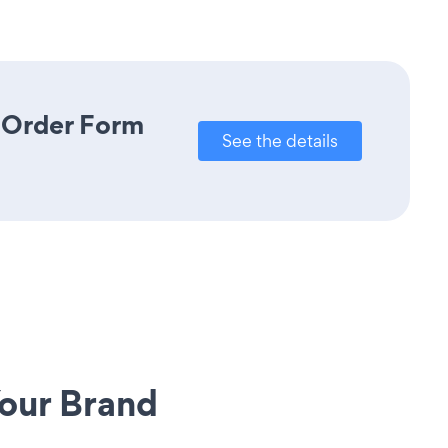
e Order Form
See the details
our Brand