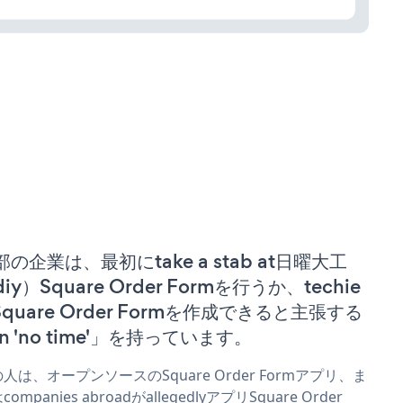
部の企業は、最初にtake a stab at日曜大工
iy）Square Order Formを行うか、techie
 Square Order Formを作成できると主張する
n 'no time'」を持っています。
人は、オープンソースのSquare Order Formアプリ、ま
companies abroadがallegedlyアプリSquare Order