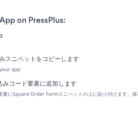
App on PressPlus:
p
rm埋め込みスニペットをコピーします
 your app
埋め込みコード要素に追加します
要素にSquare Order Formスニペットの上に貼り付けます。