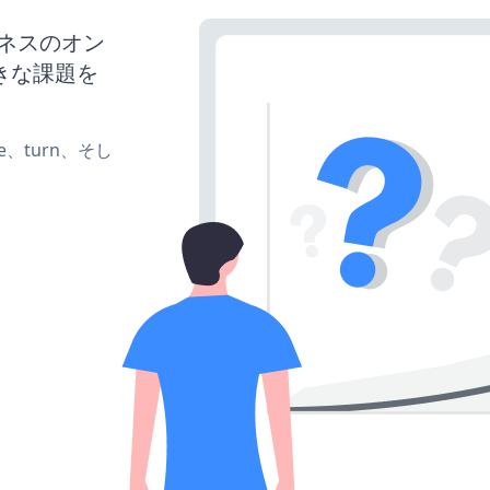
ジネスのオン
きな課題を
ate、turn、そし