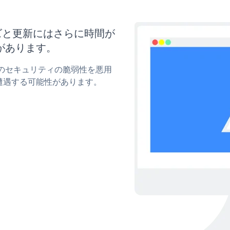
マイズと更新にはさらに時間が
があります。
ormのセキュリティの脆弱性を悪用
遭遇する可能性があります。