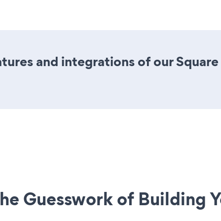
ures and integrations of our Squar
he Guesswork of Building Y