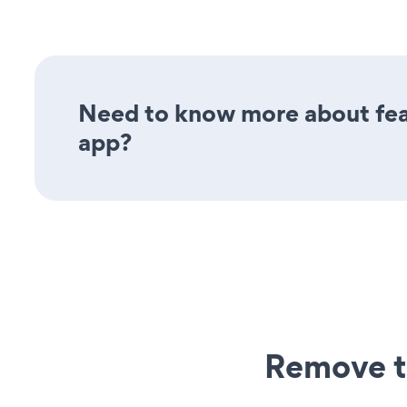
Need to know more about feat
app?
Remove t